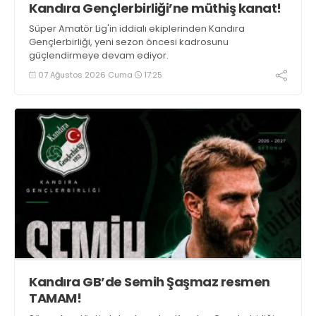
Kandıra Gençlerbirliği’ne müthiş kanat!
Süper Amatör Lig'in iddialı ekiplerinden Kandıra
Gençlerbirliği, yeni sezon öncesi kadrosunu
güçlendirmeye devam ediyor.
07 Ağustos 2026 Cuma
17:25
Kandıra GB’de Semih Şaşmaz resmen
TAMAM!