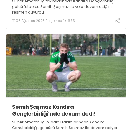
Süper Amatör Lig takımlarından Kandıra Gençlerbirliği
golcü futbolcu Semih Şaşmaz ile yola devam ettiğini
resmen duyurdu.
06 Ağustos 2026 Perşembe
16:33
Semih Şaşmaz Kandıra
Gençlerbirliği’nde devam dedi!
Süper Amatör Lig’in iddialı takımlarından Kandıra
Gençlerbirliği, golcüsü Semih Şaşmaz ile devam ediyor.