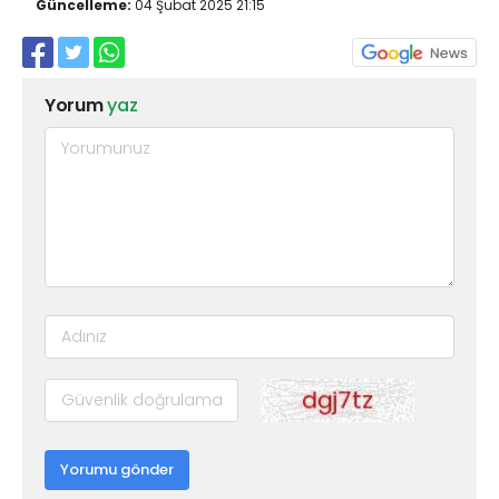
Güncelleme:
04 Şubat 2025 21:15
Yorum
yaz
Yorumu gönder