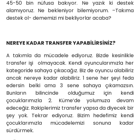
45-50 bin nüfusa bakıyor. Ne yazık ki destek
alamıyoruz. Ne bekleniyor bilemiyorum. –Takıma
destek ol- dememizi mi bekliyorlar acaba?
NEREYE KADAR TRANSFER YAPABİLİRSİNİZ?
A takımla da mücadele ediyoruz. Bizde kesinlikle
transfer işi olmayacak. Kendi oyuncularımızla her
kategoride sahaya çıkacağız. Biz de oyuncu alabiliriz
ancak nereye kadar alabiliriz. 1 sene her şeyi feda
edersin belki ama 3 sene sahaya çıkamazsın.
Bunların bilincinde olduğumuz için kendi
çocuklarımızla 2. Küme’de yolumuza devam
edeceğiz. Rakiplerimiz transfer yapsa da diyecek bir
şey yok. Tekrar ediyoruz. Bizim hedefimiz kendi
çocuklarımızla mücadelemizi sonuna kadar
sürdürmek.