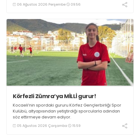
06 Ağustos 2026 Perşembe
09:56
Körfezli Zümra’ya MİLLİ gurur!
Kocaeli’nin spordaki gururu Körfez Gençlerbirliği Spor
Kulübü, altyapısından yetiştirdiği sporcularla adından
söz ettirmeye devam ediyor.
05 Ağustos 2026 Çarşamba
15:59