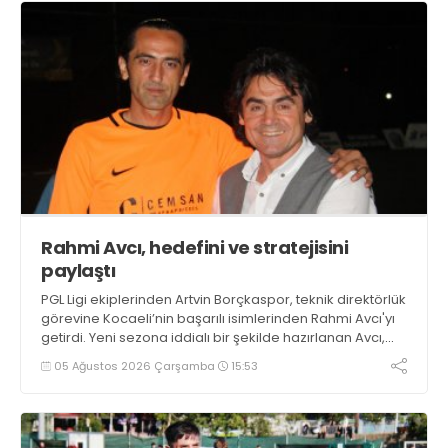
Rahmi Avcı, hedefini ve stratejisini
paylaştı
PGL Ligi ekiplerinden Artvin Borçkaspor, teknik direktörlük
görevine Kocaeli’nin başarılı isimlerinden Rahmi Avcı'yı
getirdi. Yeni sezona iddialı bir şekilde hazırlanan Avcı,
duygularını aktardı.
05 Ağustos 2026 Çarşamba
15:53