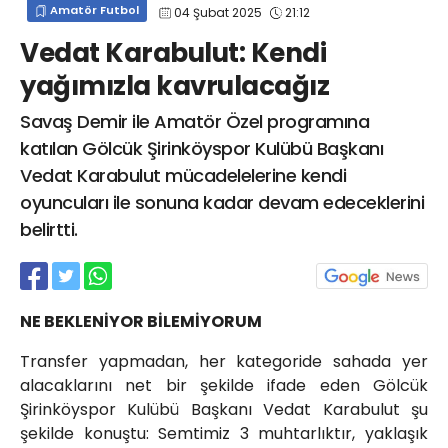
Amatör Futbol
04 Şubat 2025
21:12
info@spor41.com
Vedat Karabulut: Kendi
yağımızla kavrulacağız
Savaş Demir ile Amatör Özel programına
katılan Gölcük Şirinköyspor Kulübü Başkanı
Vedat Karabulut mücadelelerine kendi
oyuncuları ile sonuna kadar devam edeceklerini
belirtti.
NE BEKLENİYOR BİLEMİYORUM
Transfer yapmadan, her kategoride sahada yer
alacaklarını net bir şekilde ifade eden Gölcük
Şirinköyspor Kulübü Başkanı Vedat Karabulut şu
şekilde konuştu: Semtimiz 3 muhtarlıktır, yaklaşık