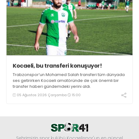
Kocaeli, bu transferi konuşuyor!
Trabzonspor’un Mohamed Salah transferi tüm dünyada
ses getirirken Kocaeli amatöründe de çok önemli bir
transfer haberi gündemdeki yerini aldı.
05 Ağustos 2026 Çarşamba
15:00
Şehrimizin spor kulübü Kocaelispor'un en güncel