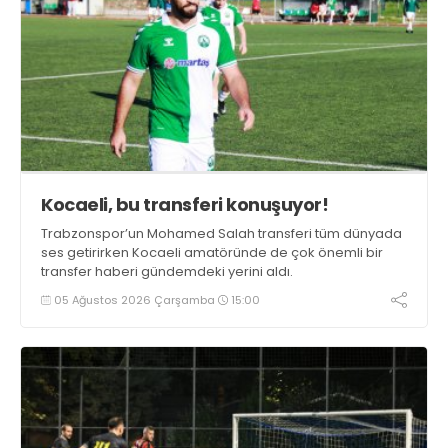
Kocaeli, bu transferi konuşuyor!
Trabzonspor’un Mohamed Salah transferi tüm dünyada
ses getirirken Kocaeli amatöründe de çok önemli bir
transfer haberi gündemdeki yerini aldı.
05 Ağustos 2026 Çarşamba
15:00