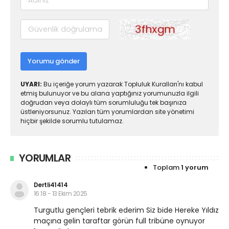
Yorumu gönder
UYARI:
Bu içeriğe yorum yazarak Topluluk Kuralları'nı kabul
etmiş bulunuyor ve bu alana yaptığınız yorumunuzla ilgili
doğrudan veya dolaylı tüm sorumluluğu tek başınıza
üstleniyorsunuz. Yazılan tüm yorumlardan site yönetimi
hiçbir şekilde sorumlu tutulamaz.
YORUMLAR
Toplam
1 yorum
Dertli41414
16:18 - 13 Ekim 2025
Turgutlu gençleri tebrik ederim Siz bide Hereke Yıldız
maçına gelin taraftar görün full tribüne oynuyor