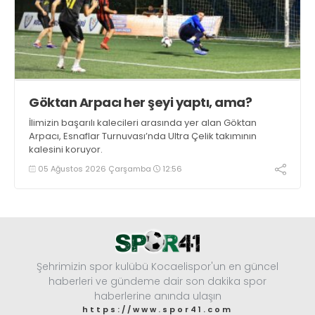
Göktan Arpacı her şeyi yaptı, ama?
İlimizin başarılı kalecileri arasında yer alan Göktan
Arpacı, Esnaflar Turnuvası’nda Ultra Çelik takımının
kalesini koruyor.
05 Ağustos 2026 Çarşamba
12:56
Şehrimizin spor kulübü Kocaelispor'un en güncel
haberleri ve gündeme dair son dakika spor
haberlerine anında ulaşın
https://www.spor41.com