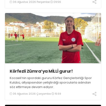
06 Ağustos 2026 Perşembe
09:56
Körfezli Zümra’ya MİLLİ gurur!
Kocaeli’nin spordaki gururu Körfez Gençlerbirliği Spor
Kulübü, altyapısından yetiştirdiği sporcularla adından
söz ettirmeye devam ediyor.
05 Ağustos 2026 Çarşamba
15:59