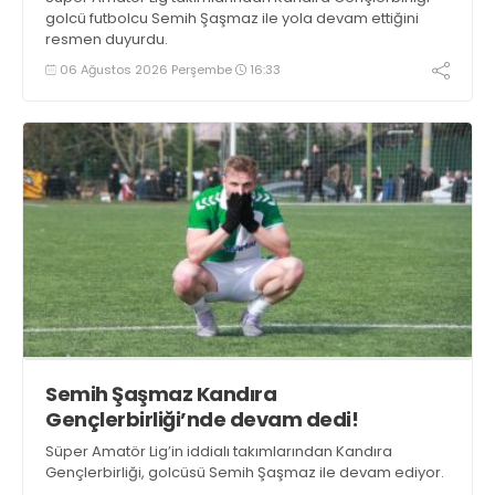
golcü futbolcu Semih Şaşmaz ile yola devam ettiğini
resmen duyurdu.
06 Ağustos 2026 Perşembe
16:33
Semih Şaşmaz Kandıra
Gençlerbirliği’nde devam dedi!
Süper Amatör Lig’in iddialı takımlarından Kandıra
Gençlerbirliği, golcüsü Semih Şaşmaz ile devam ediyor.