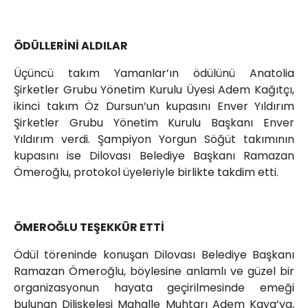
ÖDÜLLERİNİ ALDILAR
Üçüncü takım Yamanlar’ın ödülünü Anatolia
Şirketler Grubu Yönetim Kurulu Üyesi Adem Kağıtçı,
ikinci takım Öz Dursun’un kupasını Enver Yıldırım
Şirketler Grubu Yönetim Kurulu Başkanı Enver
Yıldırım verdi. Şampiyon Yorgun Söğüt takımının
kupasını ise Dilovası Belediye Başkanı Ramazan
Ömeroğlu, protokol üyeleriyle birlikte takdim etti.
ÖMEROĞLU TEŞEKKÜR ETTİ
Ödül töreninde konuşan Dilovası Belediye Başkanı
Ramazan Ömeroğlu, böylesine anlamlı ve güzel bir
organizasyonun hayata geçirilmesinde emeği
bulunan Diliskelesi Mahalle Muhtarı Adem Kaya’ya,