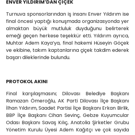
ENVER YILDIRIM’DAN ÇİÇEK
Turnuva sponsorlarından iş insanı Enver Yıldırım ise
final öncesi yaptığı konuşmada organizasyonda yer
almaktan büyük mutluluk duyduğunu belirterek
emeği geçen herkese teşekkür etti. Yıldırım ayrıca,
Muhtar Adem Kaya’ya, final hakemi Hüseyin Göçek
ve ekibine, takım kaptanlarına çiçek takdim ederek
başarı dileklerinde bulundu.
PROTOKOL AKINI
Final karşılaşmasını; Dilovası Belediye Başkanı
Ramazan Ömeroğlu, AK Parti Dilovası İlçe Başkanı
İlhan Yıldırım, Saadet Partisi İlçe Başkanı Erkan Birlik,
BBP İlçe Başkanı Cihan Sevinç, Gebze Kuyumcular
Odası Başkanı Savaş Kılıç, Anatolia Şirketler Grubu
Yönetim Kurulu Üyesi Adem Kağıtçı ve çok sayıda