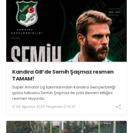
Kandıra GB’de Semih Şaşmaz resmen
TAMAM!
Süper Amatör Lig takımlarından Kandıra Gençlerbirliği
golcü futbolcu Semih Şaşmaz ile yola devam ettiğini
resmen duyurdu.
06 Ağustos 2026 Perşembe
16:33