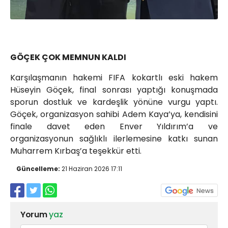
GÖÇEK ÇOK MEMNUN KALDI
Karşılaşmanın hakemi FIFA kokartlı eski hakem
Hüseyin Göçek, final sonrası yaptığı konuşmada
sporun dostluk ve kardeşlik yönüne vurgu yaptı.
Göçek, organizasyon sahibi Adem Kaya’ya, kendisini
finale davet eden Enver Yıldırım’a ve
organizasyonun sağlıklı ilerlemesine katkı sunan
Muharrem Kırbaş’a teşekkür etti.
Güncelleme:
21 Haziran 2026 17:11
Yorum
yaz