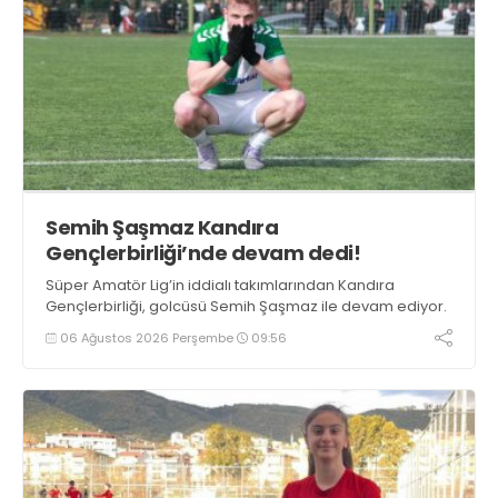
Semih Şaşmaz Kandıra
Gençlerbirliği’nde devam dedi!
Süper Amatör Lig’in iddialı takımlarından Kandıra
Gençlerbirliği, golcüsü Semih Şaşmaz ile devam ediyor.
06 Ağustos 2026 Perşembe
09:56