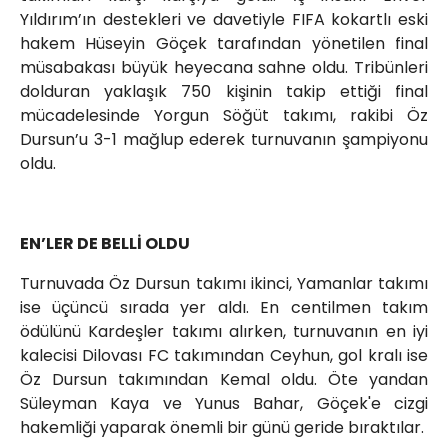
Yıldırım’ın destekleri ve davetiyle FIFA kokartlı eski
hakem Hüseyin Göçek tarafından yönetilen final
müsabakası büyük heyecana sahne oldu. Tribünleri
dolduran yaklaşık 750 kişinin takip ettiği final
mücadelesinde Yorgun Söğüt takımı, rakibi Öz
Dursun’u 3-1 mağlup ederek turnuvanın şampiyonu
oldu.
EN’LER DE BELLİ OLDU
Turnuvada Öz Dursun takımı ikinci, Yamanlar takımı
ise üçüncü sırada yer aldı. En centilmen takım
ödülünü Kardeşler takımı alırken, turnuvanın en iyi
kalecisi Dilovası FC takımından Ceyhun, gol kralı ise
Öz Dursun takımından Kemal oldu. Öte yandan
Süleyman Kaya ve Yunus Bahar, Göçek'e cizgi
hakemliği yaparak önemli bir günü geride bıraktılar.