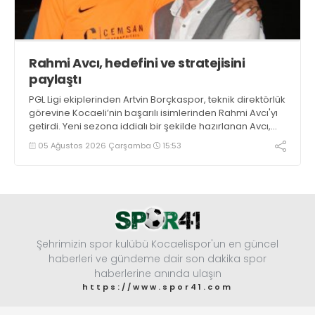
Rahmi Avcı, hedefini ve stratejisini
paylaştı
PGL Ligi ekiplerinden Artvin Borçkaspor, teknik direktörlük
görevine Kocaeli’nin başarılı isimlerinden Rahmi Avcı'yı
getirdi. Yeni sezona iddialı bir şekilde hazırlanan Avcı,
duygularını aktardı.
05 Ağustos 2026 Çarşamba
15:53
Şehrimizin spor kulübü Kocaelispor'un en güncel
haberleri ve gündeme dair son dakika spor
haberlerine anında ulaşın
https://www.spor41.com