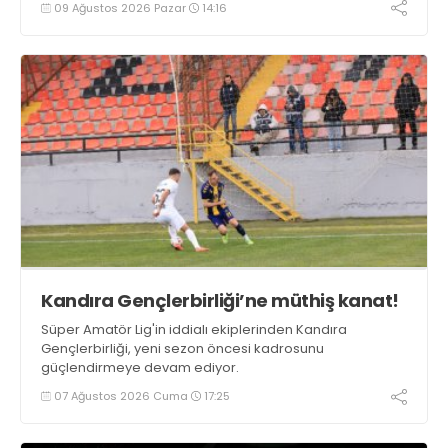
09 Ağustos 2026 Pazar
14:16
Kandıra Gençlerbirliği’ne müthiş kanat!
Süper Amatör Lig'in iddialı ekiplerinden Kandıra
Gençlerbirliği, yeni sezon öncesi kadrosunu
güçlendirmeye devam ediyor.
07 Ağustos 2026 Cuma
17:25