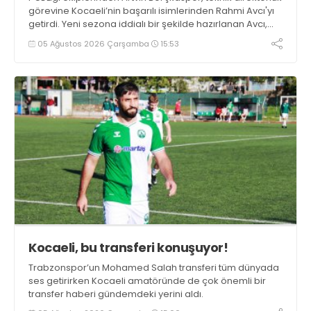
görevine Kocaeli’nin başarılı isimlerinden Rahmi Avcı'yı
getirdi. Yeni sezona iddialı bir şekilde hazırlanan Avcı,
duygularını aktardı.
05 Ağustos 2026 Çarşamba
15:53
Kocaeli, bu transferi konuşuyor!
Trabzonspor’un Mohamed Salah transferi tüm dünyada
ses getirirken Kocaeli amatöründe de çok önemli bir
transfer haberi gündemdeki yerini aldı.