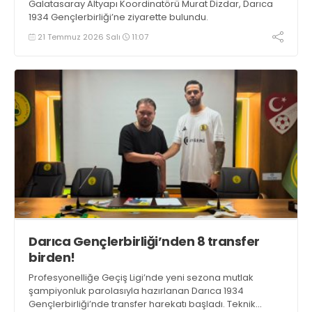
Galatasaray Altyapı Koordinatörü Murat Dizdar, Darıca
1934 Gençlerbirliği’ne ziyarette bulundu.
21 Temmuz 2026 Salı
11:07
Darıca Gençlerbirliği’nden 8 transfer
birden!
Profesyonelliğe Geçiş Ligi’nde yeni sezona mutlak
şampiyonluk parolasıyla hazırlanan Darıca 1934
Gençlerbirliği’nde transfer harekatı başladı. Teknik