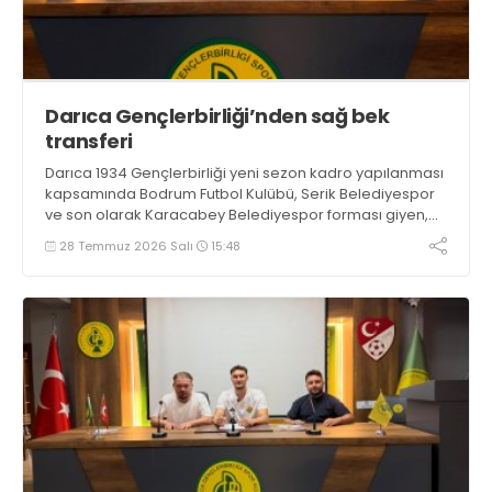
Darıca Gençlerbirliği’nden sağ bek
transferi
Darıca 1934 Gençlerbirliği yeni sezon kadro yapılanması
kapsamında Bodrum Futbol Kulübü, Serik Belediyespor
ve son olarak Karacabey Belediyespor forması giyen,
sağ bek Osman Kocaağa ile anlaşmaya vardı.
28 Temmuz 2026 Salı
15:48