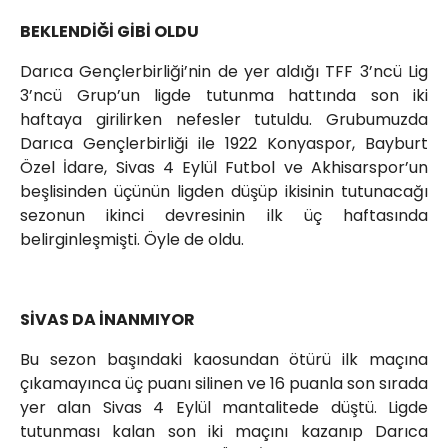
BEKLENDİĞİ GİBİ OLDU
Darıca Gençlerbirliği’nin de yer aldığı TFF 3’ncü Lig
3’ncü Grup’un ligde tutunma hattında son iki
haftaya girilirken nefesler tutuldu. Grubumuzda
Darıca Gençlerbirliği ile 1922 Konyaspor, Bayburt
Özel İdare, Sivas 4 Eylül Futbol ve Akhisarspor’un
beşlisinden üçünün ligden düşüp ikisinin tutunacağı
sezonun ikinci devresinin ilk üç haftasında
belirginleşmişti. Öyle de oldu.
SİVAS DA İNANMIYOR
Bu sezon başındaki kaosundan ötürü ilk maçına
çıkamayınca üç puanı silinen ve 16 puanla son sırada
yer alan Sivas 4 Eylül mantalitede düştü. Ligde
tutunması kalan son iki maçını kazanıp Darıca