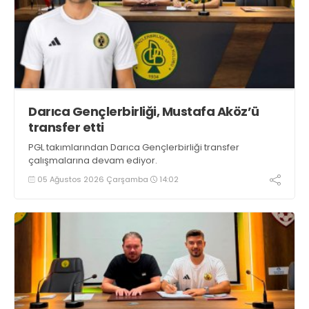
Darıca Gençlerbirliği, Mustafa Aköz’ü
transfer etti
PGL takımlarından Darıca Gençlerbirliği transfer
çalışmalarına devam ediyor.
05 Ağustos 2026 Çarşamba
14:02