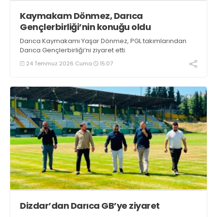
Kaymakam Dönmez, Darıca
Gençlerbirliği’nin konuğu oldu
Darıca Kaymakamı Yaşar Dönmez, PGL takımlarından
Darıca Gençlerbirliği’ni ziyaret etti.
24 Temmuz 2026 Cuma
15:07
Dizdar’dan Darıca GB’ye ziyaret