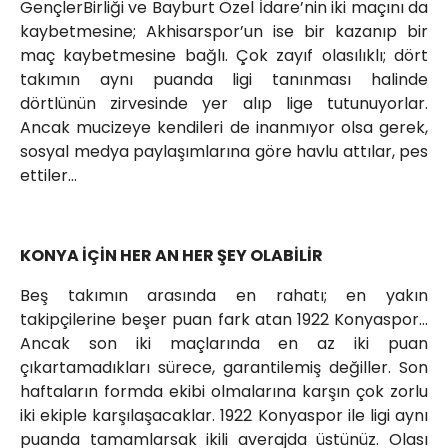
GençlerBirliği ve Bayburt Özel İdare’nin iki maçını da
kaybetmesine; Akhisarspor’un ise bir kazanıp bir
maç kaybetmesine bağlı. Çok zayıf olasılıklı; dört
takımın aynı puanda ligi tanınması halinde
dörtlünün zirvesinde yer alıp lige tutunuyorlar.
Ancak mucizeye kendileri de inanmıyor olsa gerek,
sosyal medya paylaşımlarına göre havlu attılar, pes
ettiler…
KONYA İÇİN HER AN HER ŞEY OLABİLİR
Beş takımın arasında en rahatı; en yakın
takipçilerine beşer puan fark atan 1922 Konyaspor…
Ancak son iki maçlarında en az iki puan
çıkartamadıkları sürece, garantilemiş değiller. Son
haftaların formda ekibi olmalarına karşın çok zorlu
iki ekiple karşılaşacaklar. 1922 Konyaspor ile ligi aynı
puanda tamamlarsak ikili averajda üstünüz. Olası