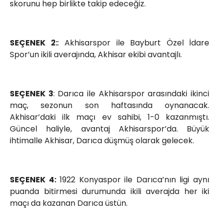
skorunu hep birlikte takip edeceğiz.
SEÇENEK 2:
: Akhisarspor ile Bayburt Özel İdare
Spor’un ikili averajında, Akhisar ekibi avantajlı.
SEÇENEK 3
: Darıca ile Akhisarspor arasındaki ikinci
maç, sezonun son haftasında oynanacak.
Akhisar’daki ilk maçı ev sahibi, 1-0 kazanmıştı.
Güncel haliyle, avantaj Akhisarspor’da. Büyük
ihtimalle Akhisar, Darıca düşmüş olarak gelecek.
SEÇENEK 4:
1922 Konyaspor ile Darıca’nın ligi aynı
puanda bitirmesi durumunda ikili averajda her iki
maçı da kazanan Darıca üstün.