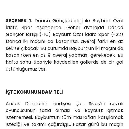
SEÇENEK 1:
Darıca Gençlerbirliği ile Bayburt Özel
İdare Spor eşdeğerde. Genel averajda Darıca
Gençler Birliği (-16) Bayburt Özel İdare Spor (-22)
Darıca iki maçını da kazanırsa, averaj farkı en az
sekize çıkacak. Bu durumda Bayburt’un iki maçını da
kazanırken en az 9 averaj yapması gerekecek. Bu
hafta sonu itibariyle kaydedilen gollerde de bir gol
üstünlüğümüz var.
İŞTE KONUNUN BAM TELİ
Ancak Darıca’nın endişesi şu… Sivas’ın cezalı
oyuncusunun fazla olması ve Bayburt gitmek
istememesi, Bayburt’un tüm masrafları karşılamak
istediği ve takımı çağırdığı… Pazar günü bu maçın