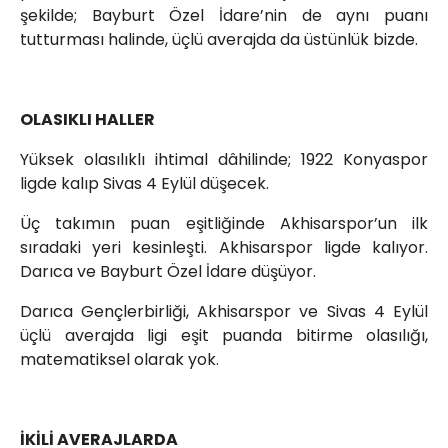
şekilde; Bayburt Özel İdare’nin de aynı puanı
tutturması halinde, üçlü averajda da üstünlük bizde.
OLASIKLI HALLER
Yüksek olasılıklı ihtimal dâhilinde; 1922 Konyaspor
ligde kalıp Sivas 4 Eylül düşecek.
Üç takımın puan eşitliğinde Akhisarspor’un ilk
sıradaki yeri kesinleşti. Akhisarspor ligde kalıyor.
Darıca ve Bayburt Özel İdare düşüyor.
Darıca Gençlerbirliği, Akhisarspor ve Sivas 4 Eylül
üçlü averajda ligi eşit puanda bitirme olasılığı,
matematiksel olarak yok.
İKİLİ AVERAJLARDA