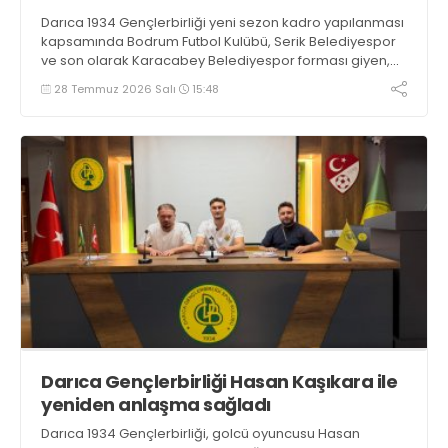
Darıca 1934 Gençlerbirliği yeni sezon kadro yapılanması
kapsamında Bodrum Futbol Kulübü, Serik Belediyespor
ve son olarak Karacabey Belediyespor forması giyen,
sağ bek Osman Kocaağa ile anlaşmaya vardı.
28 Temmuz 2026 Salı
15:48
Darıca Gençlerbirliği Hasan Kaşıkara ile
yeniden anlaşma sağladı
Darıca 1934 Gençlerbirliği, golcü oyuncusu Hasan