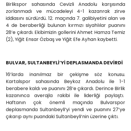
Birlikspor sahasında Cevizli Anadolu karşısında
zorlanmadı ve mücadeleyi 4-1 kazanrak zirve
iddiasını sürdürdü. 12. maçında 7. galibiyetini alan ve
4 de beraberliği bulunan kırmızı siyahlılar puanını
28’e çıkardı. Ekibimizin gollerini Ahmet Hamza Temiz
(2), Yiğit Ensar Özbaş ve Yiğit Efe Ayhan kaybetti.
BULVAR, SULTANBEYLİ’Yİ DEPLASMANDA DEVİRDİ
16’larda inanılmaz bir çekişme söz konusu.
Kartalspor sahasında Beykoz Anadolu ile 1-1
berabere kaldı ve puanını 28’e çıkardı. Derince Birlik
kazanınca averajla rakibi ile liderliği paylaştı.
Haftanın çok önemli maçında Bulvarspor
deplasmanda Sultanbeyli’yi yendi ve puanını 27’ye
çıkarıp aynı puandaki Sultanbeyli’nin üzerine çıktı.