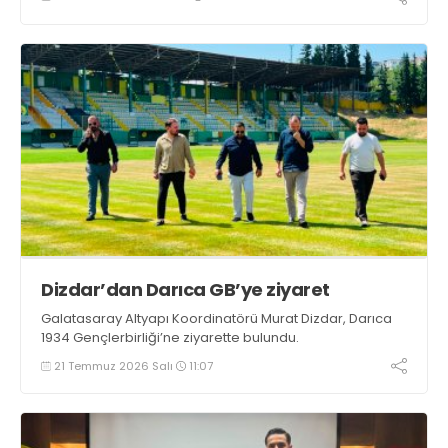
Dizdar’dan Darıca GB’ye ziyaret
Galatasaray Altyapı Koordinatörü Murat Dizdar, Darıca
1934 Gençlerbirliği’ne ziyarette bulundu.
21 Temmuz 2026 Salı
11:07