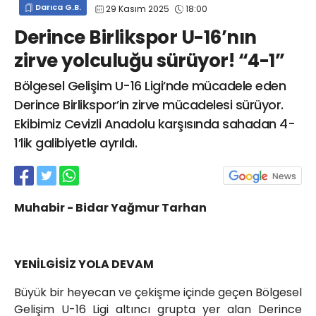
Darıca G.B.
29 Kasım 2025
18:00
info@spor41.com
Derince Birlikspor U-16’nın
zirve yolculuğu sürüyor! “4-1”
Bölgesel Gelişim U-16 Ligi’nde mücadele eden
Derince Birlikspor’in zirve mücadelesi sürüyor.
Ekibimiz Cevizli Anadolu karşısında sahadan 4-
1’lik galibiyetle ayrıldı.
Muhabir - Bidar Yağmur Tarhan
YENİLGİSİZ YOLA DEVAM
Büyük bir heyecan ve çekişme içinde geçen Bölgesel
Gelişim U-16 Ligi altıncı grupta yer alan Derince