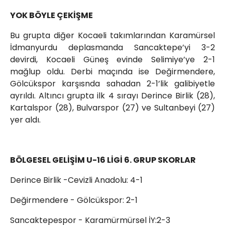
YOK BÖYLE ÇEKİŞME
Bu grupta diğer Kocaeli takımlarından Karamürsel
İdmanyurdu deplasmanda Sancaktepe’yi 3-2
devirdi, Kocaeli Güneş evinde Selimiye’ye 2-1
mağlup oldu. Derbi maçında ise Değirmendere,
Gölcükspor karşısnda sahadan 2-1’lik galibiyetle
ayrıldı. Altıncı grupta ilk 4 sırayı Derince Birlik (28),
Kartalspor (28), Bulvarspor (27) ve Sultanbeyi (27)
yer aldı.
BÖLGESEL GELİŞİM U-16 LİGİ 6. GRUP SKORLAR
Derince Birlik -Cevizli Anadolu: 4-1
Değirmendere - Gölcükspor: 2-1
Sancaktepespor - Karamürmürsel İY:2-3