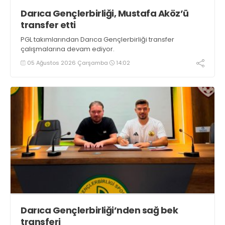
Darıca Gençlerbirliği, Mustafa Aköz’ü
transfer etti
PGL takımlarından Darıca Gençlerbirliği transfer
çalışmalarına devam ediyor.
05 Ağustos 2026 Çarşamba
14:02
Darıca Gençlerbirliği’nden sağ bek
transferi