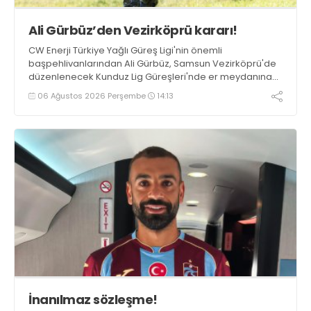
Ali Gürbüz’den Vezirköprü kararı!
CW Enerji Türkiye Yağlı Güreş Ligi'nin önemli
başpehlivanlarından Ali Gürbüz, Samsun Vezirköprü'de
düzenlenecek Kunduz Lig Güreşleri'nde er meydanına
çıkmayacak.
06 Ağustos 2026 Perşembe
14:13
İnanılmaz sözleşme!