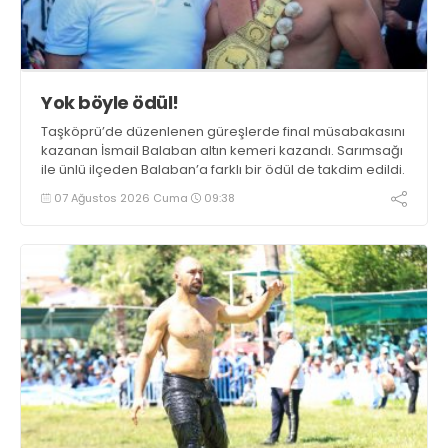
Yok böyle ödül!
Taşköprü’de düzenlenen güreşlerde final müsabakasını
kazanan İsmail Balaban altın kemeri kazandı. Sarımsağı
ile ünlü ilçeden Balaban’a farklı bir ödül de takdim edildi.
07 Ağustos 2026 Cuma
09:38