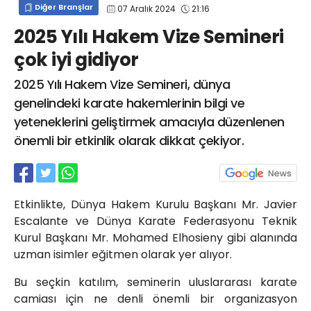
Diğer Branşlar
07 Aralık 2024
21:16
info@spor41.com
2025 Yılı Hakem Vize Semineri
çok iyi gidiyor
2025 Yılı Hakem Vize Semineri, dünya
genelindeki karate hakemlerinin bilgi ve
yeteneklerini geliştirmek amacıyla düzenlenen
önemli bir etkinlik olarak dikkat çekiyor.
Etkinlikte, Dünya Hakem Kurulu Başkanı Mr. Javier
Escalante ve Dünya Karate Federasyonu Teknik
Kurul Başkanı Mr. Mohamed Elhosieny gibi alanında
uzman isimler eğitmen olarak yer alıyor.
Bu seçkin katılım, seminerin uluslararası karate
camiası için ne denli önemli bir organizasyon