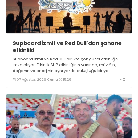
Supboard İzmit ve Red Bull’dan şahane
etkinlik!
Supboard İzmit ve Red Bull birlikte çok güzel etkinliğe
imza atıyor. Etkinlik SUP etkinliğinin yanında, müziğin,
doğanın ve enerjinin aynı yerde buluştuğu bir yaz
deneyimini de buluşturuyor.
07 Ağustos 2026 Cuma
15:28