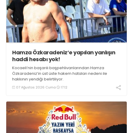
Hamza Özkaradeniz’e yapılan yanlışın
haddi hesabı yok!
Kocaeli’nin başarılı başpehlivanlarından Hamza
Özkaradeniz’in üst üste hakem hataları nedeni ile
hakkının yendiği belirtiliyor.
07 Ağustos 2026 Cuma
17:12