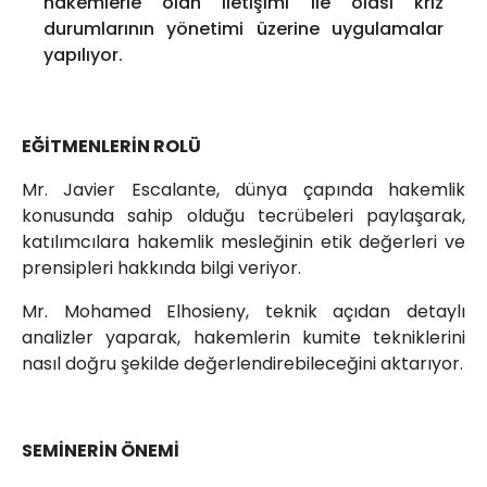
hakemlerle olan iletişimi ile olası kriz
durumlarının yönetimi üzerine uygulamalar
yapılıyor.
EĞİTMENLERİN ROLÜ
Mr. Javier Escalante, dünya çapında hakemlik
konusunda sahip olduğu tecrübeleri paylaşarak,
katılımcılara hakemlik mesleğinin etik değerleri ve
prensipleri hakkında bilgi veriyor.
Mr. Mohamed Elhosieny, teknik açıdan detaylı
analizler yaparak, hakemlerin kumite tekniklerini
nasıl doğru şekilde değerlendirebileceğini aktarıyor.
SEMİNERİN ÖNEMİ