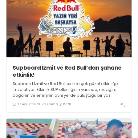
Supboard İzmit ve Red Bull’dan şahane
etkinlik!
Supboard İzmit ve Red Bull birlikte çok güzel etkinliğe
imza atıyor. Etkinlik SUP etkinliğinin yanında, müziğin,
doğanın ve enerjinin aynı yerde buluştuğu bir yaz
deneyimini de buluşturuyor.
07 Ağustos 2026 Cuma
15:28