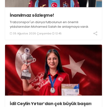
İnanılmaz sözleşme!
Trabzonspor'un dünya futbolunun en önemli
yıldızlarından Mohamed Salah ile anlaşmaya vardı.
05 Ağustos 2026 Çarşamba
12:45
İdil Ceylin Yırtar’dan çok büyük başarı