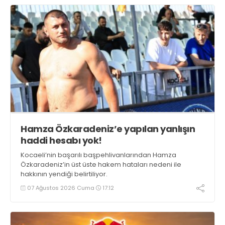
Hamza Özkaradeniz’e yapılan yanlışın
haddi hesabı yok!
Kocaeli’nin başarılı başpehlivanlarından Hamza
Özkaradeniz’in üst üste hakem hataları nedeni ile
hakkının yendiği belirtiliyor.
07 Ağustos 2026 Cuma
17:12