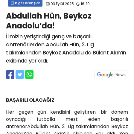
Diğer Branşlar
03 Eylül 2025
16:20
info@spor41.com
Abdullah Hün, Beykoz
Anadolu’da!
İlimizin yetiştirdiği genç ve başarılı
antrenörlerden Abdullah Hün, 2. Lig
takımlarından Beykoz Anadolu’da Bülent Akın’ın
ekibinde yer aldı.
BAŞARILI OLACAĞIZ
Her geçen gün kendisini geliştiren, bir dönem
oynadığı futbolla mest eden başarılı
antrenörAbdullah Hün, 2. Lig takımlarından Beykoz
Anadolu’da Bülent Akın’ın ekibinde yer aldı. Son