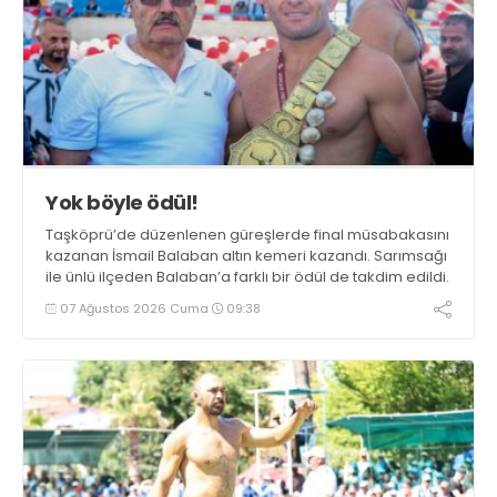
Yok böyle ödül!
Taşköprü’de düzenlenen güreşlerde final müsabakasını
kazanan İsmail Balaban altın kemeri kazandı. Sarımsağı
ile ünlü ilçeden Balaban’a farklı bir ödül de takdim edildi.
07 Ağustos 2026 Cuma
09:38