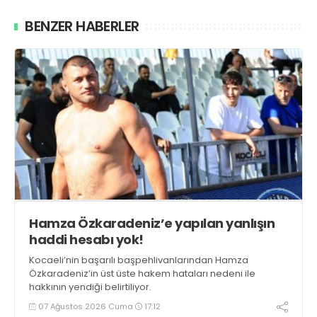
BENZER HABERLER
Hamza Özkaradeniz’e yapılan yanlışın
haddi hesabı yok!
Kocaeli’nin başarılı başpehlivanlarından Hamza
Özkaradeniz’in üst üste hakem hataları nedeni ile
hakkının yendiği belirtiliyor.
07 Ağustos 2026 Cuma
17:12