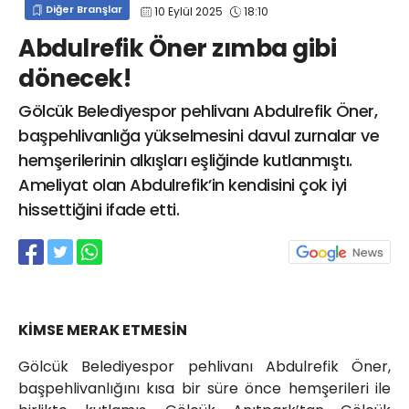
Diğer Branşlar
10 Eylül 2025
18:10
info@spor41.com
Abdulrefik Öner zımba gibi
dönecek!
Gölcük Belediyespor pehlivanı Abdulrefik Öner,
başpehlivanlığa yükselmesini davul zurnalar ve
hemşerilerinin alkışları eşliğinde kutlanmıştı.
Ameliyat olan Abdulrefik’in kendisini çok iyi
hissettiğini ifade etti.
KİMSE MERAK ETMESİN
Gölcük Belediyespor pehlivanı Abdulrefik Öner,
başpehlivanlığını kısa bir süre önce hemşerileri ile