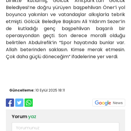
birlikte kutlamış, Gölcük Anıtpark’tan Gölcük
Belediyesi’ne doğru yürüyen başpehlivan Öner’i yol
boyunca yakınları ve vatandaşlar alkışlarla tebrik
etmişti. Gölcük Belediye Başkanı Ali Yıldırım Sezer’in
de kutladığı genç başpehlivan başarılı bir
operasyondan geçti. Son derece moralli olduğu
belirtilen Abdulrefik’in “Spor hayatında bunlar var.
Allah beterinden saklasın. Kimse merak etmesin.
Çok daha güçlü döneceğim” ifadelerine yer verdi.
Güncelleme:
10 Eylül 2025 18:11
Yorum
yaz