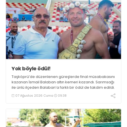
Yok böyle ödül!
Taşköprü’de düzenlenen güreşlerde final müsabakasını
kazanan İsmail Balaban altın kemeri kazandı. Sarımsağı
ile ünlü ilçeden Balaban’a farklı bir ödül de takdim edildi.
07 Ağustos 2026 Cuma
09:38