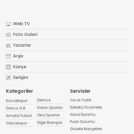
Web TV
Foto Galeri
Yazarlar
Arşiv
Künye
İletişim
Kategoriler
Servisler
Derince
Yol ve Trafik
Kocaelispor
Nöbetçi Eczaneler
Salon Sporları
Darıca G.B.
Hava Durumu
Okul Sporları
Amatör Futbol
Puan Durumu
Diğer Branşlar
Gölcükspor
Gazete Manşetleri