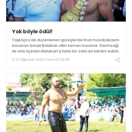
Yok böyle ödül!
Taşköprü’de düzenlenen güreşlerde final müsabakasını
kazanan İsmail Balaban altın kemeri kazandı. Sarımsağı
ile ünlü ilçeden Balaban’a farklı bir ödül de takdim edildi.
07 Ağustos 2026 Cuma
09:38