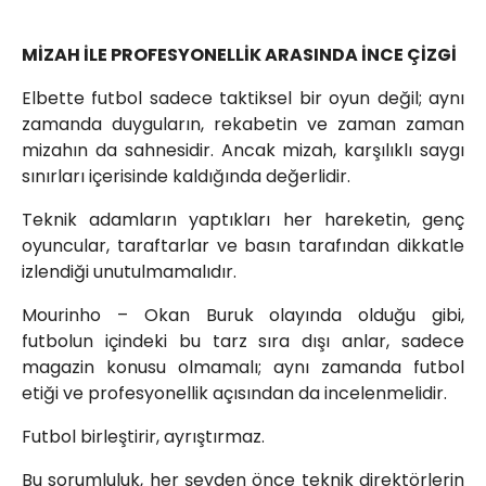
MİZAH İLE PROFESYONELLİK ARASINDA İNCE ÇİZGİ
Elbette futbol sadece taktiksel bir oyun değil; aynı
zamanda duyguların, rekabetin ve zaman zaman
mizahın da sahnesidir. Ancak mizah, karşılıklı saygı
sınırları içerisinde kaldığında değerlidir.
Teknik adamların yaptıkları her hareketin, genç
oyuncular, taraftarlar ve basın tarafından dikkatle
izlendiği unutulmamalıdır.
Mourinho – Okan Buruk olayında olduğu gibi,
futbolun içindeki bu tarz sıra dışı anlar, sadece
magazin konusu olmamalı; aynı zamanda futbol
etiği ve profesyonellik açısından da incelenmelidir.
Futbol birleştirir, ayrıştırmaz.
Bu sorumluluk, her şeyden önce teknik direktörlerin