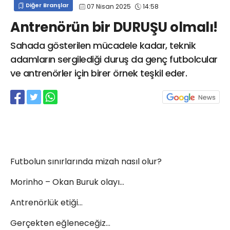
Diğer Branşlar
07 Nisan 2025
14:58
info@spor41.com
Antrenörün bir DURUŞU olmalı!
Sahada gösterilen mücadele kadar, teknik
adamların sergilediği duruş da genç futbolcular
ve antrenörler için birer örnek teşkil eder.
Futbolun sınırlarında mizah nasıl olur?
Morinho – Okan Buruk olayı…
Antrenörlük etiği…
Gerçekten eğleneceğiz…