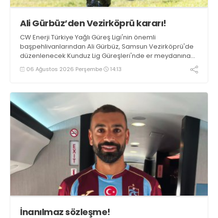
Ali Gürbüz’den Vezirköprü kararı!
CW Enerji Türkiye Yağlı Güreş Ligi'nin önemli
başpehlivanlarından Ali Gürbüz, Samsun Vezirköprü'de
düzenlenecek Kunduz Lig Güreşleri'nde er meydanına
çıkmayacak.
06 Ağustos 2026 Perşembe
14:13
İnanılmaz sözleşme!