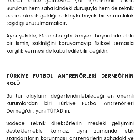
model haline gelmesine yol açmaktadır. Okan
Buruk’un hem saha içindeki duruşuyla hem de teknik
adam olarak geldiği noktayla büyük bir sorumluluk
taşıdığı unutulmamalıdır.
Aynı şekilde, Mourinho gibi kariyeri başarılarla dolu
bir ismin, sakinliğini koruyamayıp fiziksel temasla
karşılık vermesi de kabul edilebilir değildir.
TÜRKİYE FUTBOL ANTRENÖRLERİ DERNEĞİ’NİN
ROLÜ
Bu tür olayların değerlendirilebileceği en önemli
kurumlardan biri Türkiye Futbol Antrenörleri
Derneği’dir, yani TÜFAD’ın.
Sadece teknik direktörlerin mesleki gelişimini
desteklemekle kalmaz, aynı zamanda etik
standartların korunması, antrenörlerin sahadaki ve