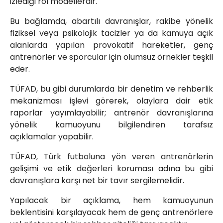
izlediği rol modellerdir.
Bu bağlamda, abartılı davranışlar, rakibe yönelik
fiziksel veya psikolojik tacizler ya da kamuya açık
alanlarda yapılan provokatif hareketler, genç
antrenörler ve sporcular için olumsuz örnekler teşkil
eder.
TÜFAD, bu gibi durumlarda bir denetim ve rehberlik
mekanizması işlevi görerek, olaylara dair etik
raporlar yayımlayabilir; antrenör davranışlarına
yönelik kamuoyunu bilgilendiren tarafsız
açıklamalar yapabilir.
TÜFAD, Türk futboluna yön veren antrenörlerin
gelişimi ve etik değerleri koruması adına bu gibi
davranışlara karşı net bir tavır sergilemelidir.
Yapılacak bir açıklama, hem kamuoyunun
beklentisini karşılayacak hem de genç antrenörlere