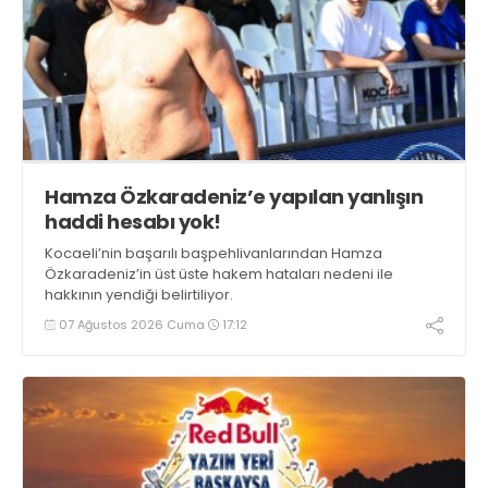
Hamza Özkaradeniz’e yapılan yanlışın
haddi hesabı yok!
Kocaeli’nin başarılı başpehlivanlarından Hamza
Özkaradeniz’in üst üste hakem hataları nedeni ile
hakkının yendiği belirtiliyor.
07 Ağustos 2026 Cuma
17:12