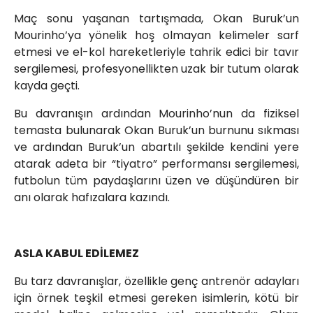
Maç sonu yaşanan tartışmada, Okan Buruk’un
Mourinho’ya yönelik hoş olmayan kelimeler sarf
etmesi ve el-kol hareketleriyle tahrik edici bir tavır
sergilemesi, profesyonellikten uzak bir tutum olarak
kayda geçti.
Bu davranışın ardından Mourinho’nun da fiziksel
temasta bulunarak Okan Buruk’un burnunu sıkması
ve ardından Buruk’un abartılı şekilde kendini yere
atarak adeta bir “tiyatro” performansı sergilemesi,
futbolun tüm paydaşlarını üzen ve düşündüren bir
anı olarak hafızalara kazındı.
ASLA KABUL EDİLEMEZ
Bu tarz davranışlar, özellikle genç antrenör adayları
için örnek teşkil etmesi gereken isimlerin, kötü bir