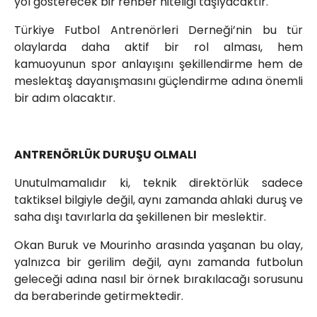
yol gösterecek bir rehber niteliği taşıyacaktır.
Türkiye Futbol Antrenörleri Derneği’nin bu tür
olaylarda daha aktif bir rol alması, hem
kamuoyunun spor anlayışını şekillendirme hem de
meslektaş dayanışmasını güçlendirme adına önemli
bir adım olacaktır.
ANTRENÖRLÜK DURUŞU OLMALI
Unutulmamalıdır ki, teknik direktörlük sadece
taktiksel bilgiyle değil, aynı zamanda ahlaki duruş ve
saha dışı tavırlarla da şekillenen bir meslektir.
Okan Buruk ve Mourinho arasında yaşanan bu olay,
yalnızca bir gerilim değil, aynı zamanda futbolun
geleceği adına nasıl bir örnek bırakılacağı sorusunu
da beraberinde getirmektedir.