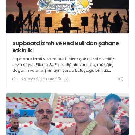
Supboard İzmit ve Red Bull’dan şahane
etkinlik!
Supboard İzmit ve Red Bull birlikte çok güzel etkinliğe
imza atıyor. Etkinlik SUP etkinliğinin yanında, müziğin,
doğanın ve enerjinin aynı yerde buluştuğu bir yaz
deneyimini de buluşturuyor.
07 Ağustos 2026 Cuma
15:28