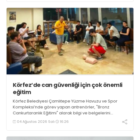
Körfez’de can güvenliği için çok önemli
eğitim
Körfez Belediyesi Çamlıtepe Yüzme Havuzu ve Spor
Kompleksi’nde görev yapan antrenörler, "Bronz
Cankurtaranlık Eğitimi" alarak bilgi ve belgelerini
tazelediler.
04 Ağustos 2026 Salı
16:26