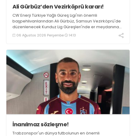
Ali Gürbüz’den Vezirköprü kararı!
CW Enerji Türkiye Yağlı Güreş Ligi'nin önemli
başpehlivanlarından Ali Gürbüz, Samsun Vezirköprü'de
düzenlenecek Kunduz Lig Güreşleri'nde er meydanına
çıkmayacak.
06 Ağustos 2026 Perşembe
14:13
İnanılmaz sözleşme!
Trabzonspor'un dünya futbolunun en önemli