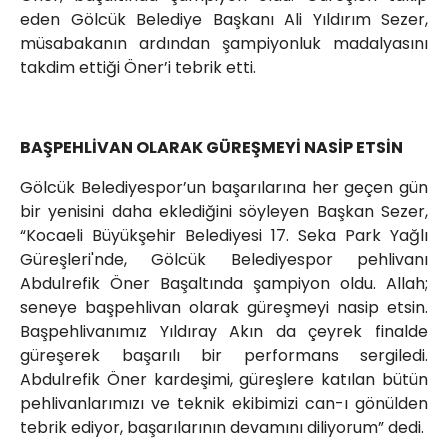
eden Gölcük Belediye Başkanı Ali Yıldırım Sezer,
müsabakanın ardından şampiyonluk madalyasını
takdim ettiği Öner’i tebrik etti.
BAŞPEHLİVAN OLARAK GÜREŞMEYİ NASİP ETSİN
Gölcük Belediyespor’un başarılarına her geçen gün
bir yenisini daha eklediğini söyleyen Başkan Sezer,
“Kocaeli Büyükşehir Belediyesi 17. Seka Park Yağlı
Güreşleri'nde, Gölcük Belediyespor pehlivanı
Abdulrefik Öner Başaltında şampiyon oldu. Allah;
seneye başpehlivan olarak güreşmeyi nasip etsin.
Başpehlivanımız Yıldıray Akın da çeyrek finalde
güreşerek başarılı bir performans sergiledi.
Abdulrefik Öner kardeşimi, güreşlere katılan bütün
pehlivanlarımızı ve teknik ekibimizi can-ı gönülden
tebrik ediyor, başarılarının devamını diliyorum” dedi.