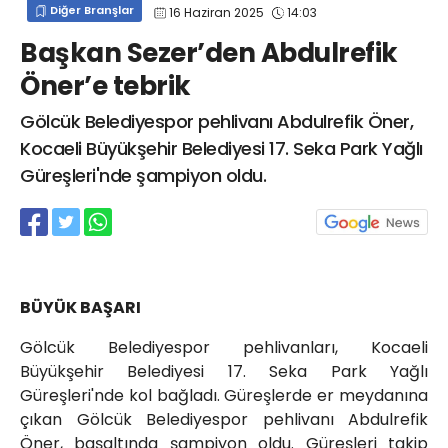
Diğer Branşlar
16 Haziran 2025
14:03
info@spor41.com
Başkan Sezer’den Abdulrefik
Öner’e tebrik
Gölcük Belediyespor pehlivanı Abdulrefik Öner,
Kocaeli Büyükşehir Belediyesi 17. Seka Park Yağlı
Güreşleri'nde şampiyon oldu.
BÜYÜK BAŞARI
Gölcük Belediyespor pehlivanları, Kocaeli
Büyükşehir Belediyesi 17. Seka Park Yağlı
Güreşleri'nde kol bağladı. Güreşlerde er meydanına
çıkan Gölcük Belediyespor pehlivanı Abdulrefik
Öner, başaltında şampiyon oldu. Güreşleri takip