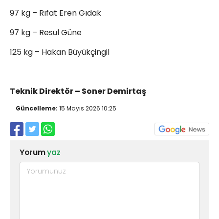
97 kg – Rıfat Eren Gıdak
97 kg – Resul Güne
125 kg – Hakan Büyükçingil
Teknik Direktör – Soner Demirtaş
Güncelleme:
15 Mayıs 2026 10:25
Yorum
yaz