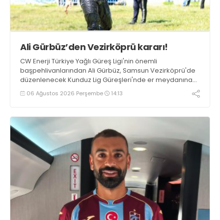
Ali Gürbüz’den Vezirköprü kararı!
CW Enerji Türkiye Yağlı Güreş Ligi'nin önemli
başpehlivanlarından Ali Gürbüz, Samsun Vezirköprü'de
düzenlenecek Kunduz Lig Güreşleri'nde er meydanına
çıkmayacak.
06 Ağustos 2026 Perşembe
14:13