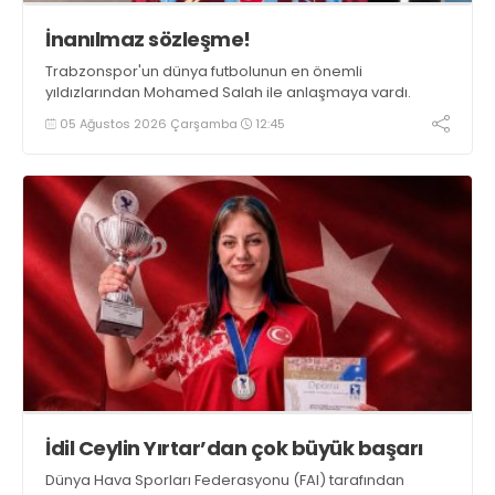
İnanılmaz sözleşme!
Trabzonspor'un dünya futbolunun en önemli
yıldızlarından Mohamed Salah ile anlaşmaya vardı.
05 Ağustos 2026 Çarşamba
12:45
İdil Ceylin Yırtar’dan çok büyük başarı
Dünya Hava Sporları Federasyonu (FAI) tarafından