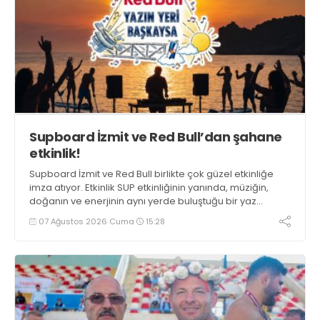
Supboard İzmit ve Red Bull’dan şahane
etkinlik!
Supboard İzmit ve Red Bull birlikte çok güzel etkinliğe
imza atıyor. Etkinlik SUP etkinliğinin yanında, müziğin,
doğanın ve enerjinin aynı yerde buluştuğu bir yaz
deneyimini de buluşturuyor.
07 Ağustos 2026 Cuma
15:28