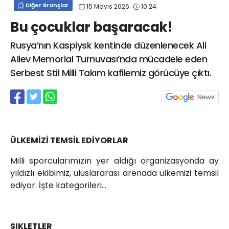
Diğer Branşlar
15 Mayıs 2026
10:24
info@spor41.com
Bu çocuklar başaracak!
Rusya’nın Kaspiysk kentinde düzenlenecek Ali
Aliev Memorial Turnuvası’nda mücadele eden
Serbest Stil Milli Takım kafilemiz görücüye çıktı.
ÜLKEMİZİ TEMSİL EDİYORLAR
Milli sporcularımızın yer aldığı organizasyonda ay
yıldızlı ekibimiz, uluslararası arenada ülkemizi temsil
ediyor. İşte kategorileri…
SIKLETLER