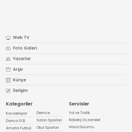
Web TV
Foto Galeri
Yazarlar
Arşiv
Künye
İletişim
Kategoriler
Servisler
Derince
Yol ve Trafik
Kocaelispor
Nöbetçi Eczaneler
Salon Sporları
Darıca G.B.
Hava Durumu
Okul Sporları
Amatör Futbol