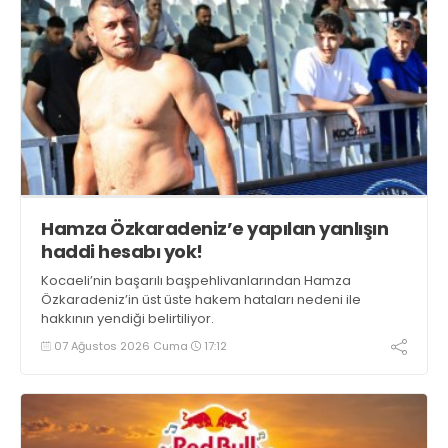
Hamza Özkaradeniz’e yapılan yanlışın
haddi hesabı yok!
Kocaeli’nin başarılı başpehlivanlarından Hamza
Özkaradeniz’in üst üste hakem hataları nedeni ile
hakkının yendiği belirtiliyor.
07 Ağustos 2026 Cuma
17:12