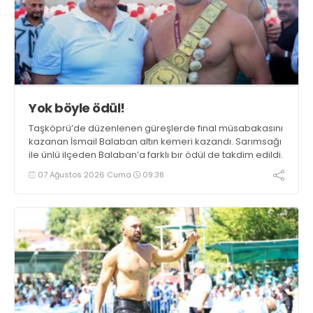
Yok böyle ödül!
Taşköprü’de düzenlenen güreşlerde final müsabakasını
kazanan İsmail Balaban altın kemeri kazandı. Sarımsağı
ile ünlü ilçeden Balaban’a farklı bir ödül de takdim edildi.
07 Ağustos 2026 Cuma
09:38