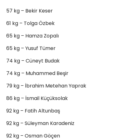
57 kg – Bekir Keser
61 kg – Tolga Özbek
65 kg – Hamza Zopalı
65 kg – Yusuf Tümer
74 kg – Cüneyt Budak
74 kg – Muhammed Beşir
79 kg – İbrahim Metehan Yaprak
86 kg – İsmail Küçüksolak
92 kg – Fatih Altunbaş
92 kg – Süleyman Karadeniz
92 kg – Osman Göçen