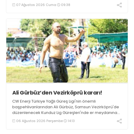
07 Ağustos 2026 Cuma
09:38
Ali Gürbüz’den Vezirköprü kararı!
CW Enerji Türkiye Yağlı Güreş Ligi'nin önemli
başpehlivanlarından Ali Gürbüz, Samsun Vezirköprü'de
düzenlenecek Kunduz Lig Güreşleri'nde er meydanına
çıkmayacak.
06 Ağustos 2026 Perşembe
14:13