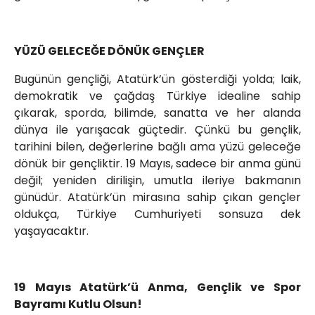
YÜZÜ GELECEĞE DÖNÜK GENÇLER
Bugünün gençliği, Atatürk’ün gösterdiği yolda; laik,
demokratik ve çağdaş Türkiye idealine sahip
çıkarak, sporda, bilimde, sanatta ve her alanda
dünya ile yarışacak güçtedir. Çünkü bu gençlik,
tarihini bilen, değerlerine bağlı ama yüzü geleceğe
dönük bir gençliktir. 19 Mayıs, sadece bir anma günü
değil; yeniden dirilişin, umutla ileriye bakmanın
günüdür. Atatürk’ün mirasına sahip çıkan gençler
oldukça, Türkiye Cumhuriyeti sonsuza dek
yaşayacaktır.
19 Mayıs Atatürk’ü Anma, Gençlik ve Spor
Bayramı Kutlu Olsun!