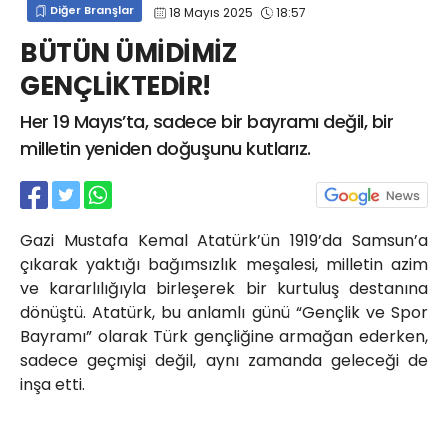
Diğer Branşlar
18 Mayıs 2025
18:57
info@spor41.com
BÜTÜN ÜMİDİMİZ
GENÇLİKTEDİR!
Her 19 Mayıs’ta, sadece bir bayramı değil, bir
milletin yeniden doğuşunu kutlarız.
Gazi Mustafa Kemal Atatürk’ün 1919’da Samsun’a
çıkarak yaktığı bağımsızlık meşalesi, milletin azim
ve kararlılığıyla birleşerek bir kurtuluş destanına
dönüştü. Atatürk, bu anlamlı günü “Gençlik ve Spor
Bayramı” olarak Türk gençliğine armağan ederken,
sadece geçmişi değil, aynı zamanda geleceği de
inşa etti.