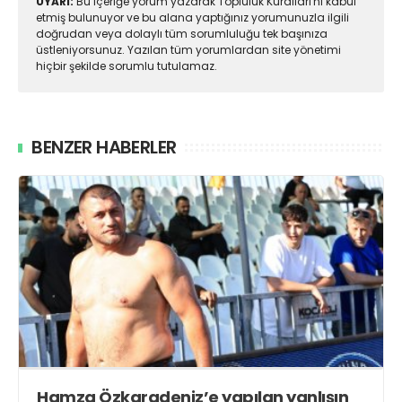
UYARI:
Bu içeriğe yorum yazarak Topluluk Kuralları'nı kabul
etmiş bulunuyor ve bu alana yaptığınız yorumunuzla ilgili
doğrudan veya dolaylı tüm sorumluluğu tek başınıza
üstleniyorsunuz. Yazılan tüm yorumlardan site yönetimi
hiçbir şekilde sorumlu tutulamaz.
BENZER HABERLER
Hamza Özkaradeniz’e yapılan yanlışın