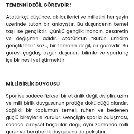
TEMENNİ DEĞİL GÖREVDİR!
Atatürkçü düşünce, akılcı, ilerici ve milletini her şeyin
üzerinde tutan bir anlayıştır. Bu düşüncenin temel
taşı ise gençliktir. Çünkü gençlik; inancın, cesaretin
ve değişimin adıdır. Atatürk’ün “Bütün ümidim
gençliktedir” sözü, bir temenni değil, bir görevdir. Bu
görev; çağdaş, özgür düşünen, bilimle ve sporla iç
içe bir nesil yetiştirmektir.
MİLLİ BİRLİK DUYGUSU
Spor ise sadece fiziksel bir etkinlik değil, disiplin, azim
ve milli birlik duygusunun pratiğe döküldüğü alandır.
Sağlıklı bir toplumun temeli, ruhen ve bedenen
güçlü bireylerle kurulur. Gençliğin sporla buluşması,
sadece bireysel başarılar değil, aynı zamanda milli
gurur ve beraberlik duygusunu da pekiştirir.