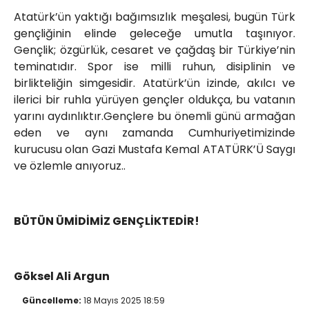
Atatürk’ün yaktığı bağımsızlık meşalesi, bugün Türk
gençliğinin elinde geleceğe umutla taşınıyor.
Gençlik; özgürlük, cesaret ve çağdaş bir Türkiye’nin
teminatıdır. Spor ise milli ruhun, disiplinin ve
birlikteliğin simgesidir. Atatürk’ün izinde, akılcı ve
ilerici bir ruhla yürüyen gençler oldukça, bu vatanın
yarını aydınlıktır.Gençlere bu önemli günü armağan
eden ve aynı zamanda Cumhuriyetimizinde
kurucusu olan Gazi Mustafa Kemal ATATÜRK’Ü Saygı
ve özlemle anıyoruz..
BÜTÜN ÜMİDİMİZ GENÇLİKTEDİR!
Göksel Ali Argun
Güncelleme:
18 Mayıs 2025 18:59