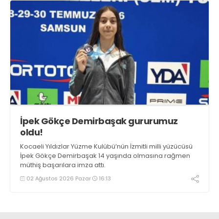
İpek Gökçe Demirbaşak gururumuz
oldu!
Kocaeli Yıldızlar Yüzme Kulübü’nün İzmitli milli yüzücüsü
İpek Gökçe Demirbaşak 14 yaşında olmasına rağmen
müthiş başarılara imza attı.
02 Ağustos 2026 Pazar
16:13