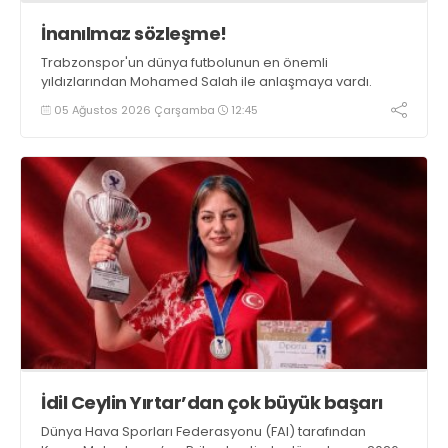
İnanılmaz sözleşme!
Trabzonspor'un dünya futbolunun en önemli
yıldızlarından Mohamed Salah ile anlaşmaya vardı.
05 Ağustos 2026 Çarşamba
12:45
İdil Ceylin Yırtar’dan çok büyük başarı
Dünya Hava Sporları Federasyonu (FAI) tarafından