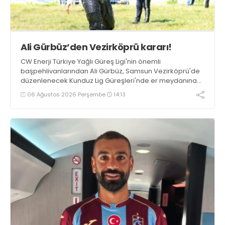
Ali Gürbüz’den Vezirköprü kararı!
CW Enerji Türkiye Yağlı Güreş Ligi'nin önemli
başpehlivanlarından Ali Gürbüz, Samsun Vezirköprü'de
düzenlenecek Kunduz Lig Güreşleri'nde er meydanına
çıkmayacak.
06 Ağustos 2026 Perşembe
14:13