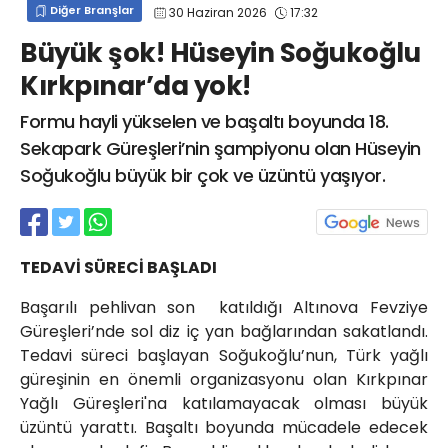
Diğer Branşlar
30 Haziran 2026
17:32
info@spor41.com
Büyük şok! Hüseyin Soğukoğlu
Kırkpınar’da yok!
Formu hayli yükselen ve başaltı boyunda 18.
Sekapark Güreşleri’nin şampiyonu olan Hüseyin
Soğukoğlu büyük bir çok ve üzüntü yaşıyor.
TEDAVİ SÜRECİ BAŞLADI
Başarılı pehlivan son katıldığı Altınova Fevziye
Güreşleri’nde sol diz iç yan bağlarından sakatlandı.
Tedavi süreci başlayan Soğukoğlu’nun, Türk yağlı
güreşinin en önemli organizasyonu olan Kırkpınar
Yağlı Güreşleri'na katılamayacak olması büyük
üzüntü yarattı. Başaltı boyunda mücadele edecek