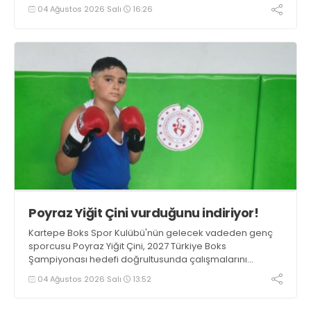
tazelediler.
04 Ağustos 2026 Salı
16:26
Poyraz Yiğit Çini vurduğunu indiriyor!
Kartepe Boks Spor Kulübü'nün gelecek vadeden genç
sporcusu Poyraz Yiğit Çini, 2027 Türkiye Boks
Şampiyonası hedefi doğrultusunda çalışmalarını
aralıksız sürdürüyor.
04 Ağustos 2026 Salı
13:52