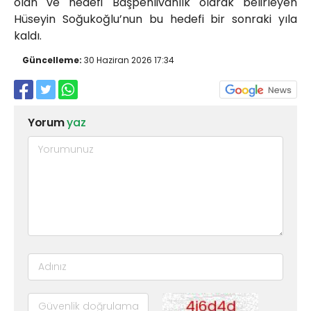
olan ve hedefi Başpehlivanlık olarak belirleyen
Hüseyin Soğukoğlu’nun bu hedefi bir sonraki yıla
kaldı.
Güncelleme:
30 Haziran 2026 17:34
Yorum
yaz