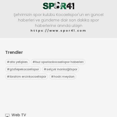
Şehrimizin spor kulübü Kocaelispor'un en güncel
haberleri ve gündeme dair son dakika spor
haberlerine anında ulaşın
https://www.spor41.com
Trendler
#
ata yetişken
#
buz sporlarıkocaelispor haberleri
#
göztepekocaelispor
#
selçuk inankağıtspor
#
ibrahim ercinkocaelispor
#
hodri meydan
Web TV