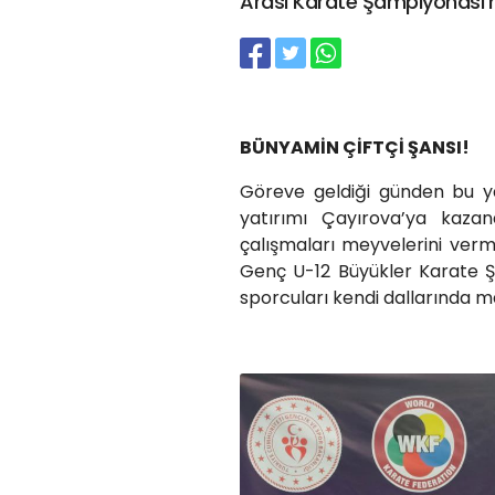
Arası Karate Şampiyonası’n
BÜNYAMİN ÇİFTÇİ ŞANSI!
Göreve geldiği günden bu y
yatırımı Çayırova’ya kazan
çalışmaları meyvelerini ver
Genç U-12 Büyükler Karate Ş
sporcuları kendi dallarında m