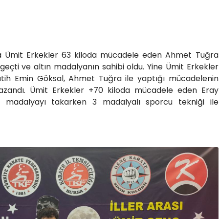
a Ümit Erkekler 63 kiloda mücadele eden Ahmet Tuğra
 geçti ve altın madalyanın sahibi oldu. Yine Ümit Erkekler
tih Emin Göksal, Ahmet Tuğra ile yaptığı mücadelenin
zandı. Ümit Erkekler +70 kiloda mücadele eden Eray
madalyayı takarken 3 madalyalı sporcu tekniği ile