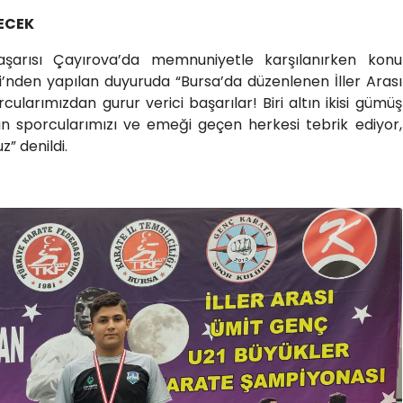
ECEK
aşarısı Çayırova’da memnuniyetle karşılanırken konu
’nden yapılan duyuruda “Bursa’da düzenlenen İller Arası
larımızdan gurur verici başarılar! Biri altın ikisi gümüş
 sporcularımızı ve emeği geçen herkesi tebrik ediyor,
z” denildi.