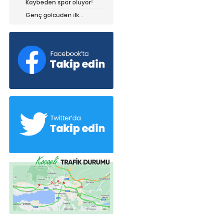
Kaybeden spor oluyor!
dedi!
Genç golcüden ilk
açıklamalar!