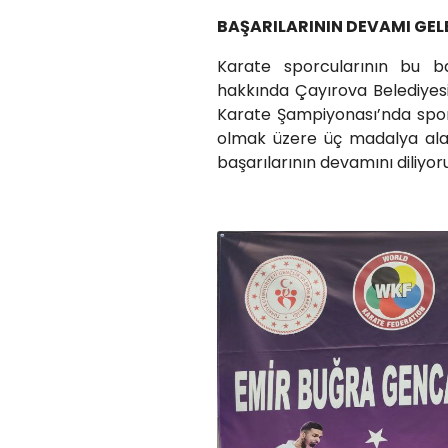
BAŞARILARININ DEVAMI GEL
Karate sporcularının bu b
hakkında Çayırova Belediyesi
Karate Şampiyonası’nda sporcu
olmak üzere üç madalya alan
başarılarının devamını diliyoru