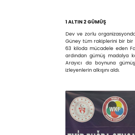
1 ALTIN 2 GÜMÜŞ
Dev ve zorlu organizasyond
Güney tüm rakiplerini bir bir
63 kiloda mücadele eden Fa
ardından gümüş madalya ka
Arayıcı da boynuna gümüş 
izleyenlerin alkışını aldı.