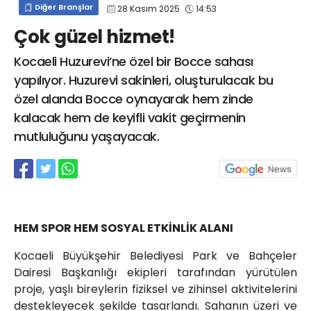
Diğer Branşlar
28 Kasım 2025
14:53
info@spor41.com
Çok güzel hizmet!
Kocaeli Huzurevi’ne özel bir Bocce sahası
yapılıyor. Huzurevi sakinleri, oluşturulacak bu
özel alanda Bocce oynayarak hem zinde
kalacak hem de keyifli vakit geçirmenin
mutluluğunu yaşayacak.
HEM SPOR HEM SOSYAL ETKİNLİK ALANI
Kocaeli Büyükşehir Belediyesi Park ve Bahçeler
Dairesi Başkanlığı ekipleri tarafından yürütülen
proje, yaşlı bireylerin fiziksel ve zihinsel aktivitelerini
destekleyecek şekilde tasarlandı. Sahanın üzeri ve