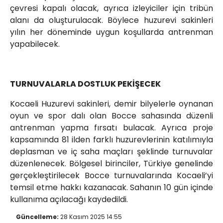
çevresi kapalı olacak, ayrıca izleyiciler için tribün
alanı da oluşturulacak. Böylece huzurevi sakinleri
yılın her döneminde uygun koşullarda antrenman
yapabilecek.
TURNUVALARLA DOSTLUK PEKİŞECEK
Kocaeli Huzurevi sakinleri, demir bilyelerle oynanan
oyun ve spor dalı olan Bocce sahasında düzenli
antrenman yapma fırsatı bulacak. Ayrıca proje
kapsamında 81 ilden farklı huzurevlerinin katılımıyla
deplasman ve iç saha maçları şeklinde turnuvalar
düzenlenecek. Bölgesel birinciler, Türkiye genelinde
gerçekleştirilecek Bocce turnuvalarında Kocaeli’yi
temsil etme hakkı kazanacak. Sahanın 10 gün içinde
kullanıma açılacağı kaydedildi.
Güncelleme:
28 Kasım 2025 14:55