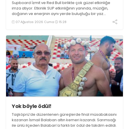
Supboard İzmit ve Red Bull birlikte çok güzel etkinliğe
imza atıyor. Etkinlik SUP etkinliğinin yanında, müziğin,
doğanın ve enerjinin aynı yerde buluştuğu bir yaz
deneyimini de buluşturuyor.
07 Ağustos 2026 Cuma
15:28
Yok böyle ödül!
Taşköprü’de düzenlenen güreşlerde final müsabakasını
kazanan İsmail Balaban altın kemeri kazandı. Sarımsağı
ile ünlü ilçeden Balaban’a farklı bir ödül de takdim edildi.