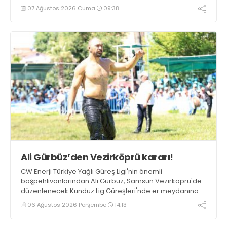
07 Ağustos 2026 Cuma
09:38
Ali Gürbüz’den Vezirköprü kararı!
CW Enerji Türkiye Yağlı Güreş Ligi'nin önemli
başpehlivanlarından Ali Gürbüz, Samsun Vezirköprü'de
düzenlenecek Kunduz Lig Güreşleri'nde er meydanına
çıkmayacak.
06 Ağustos 2026 Perşembe
14:13