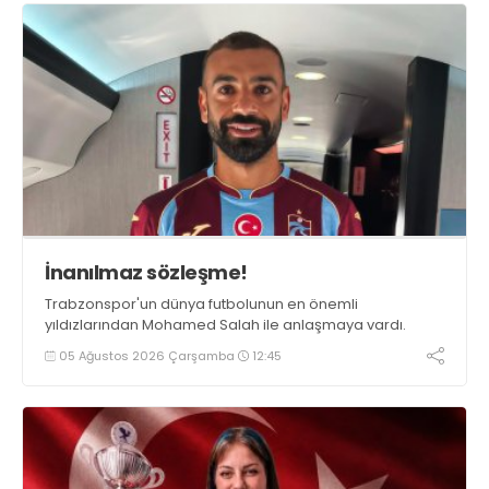
İnanılmaz sözleşme!
Trabzonspor'un dünya futbolunun en önemli
yıldızlarından Mohamed Salah ile anlaşmaya vardı.
05 Ağustos 2026 Çarşamba
12:45