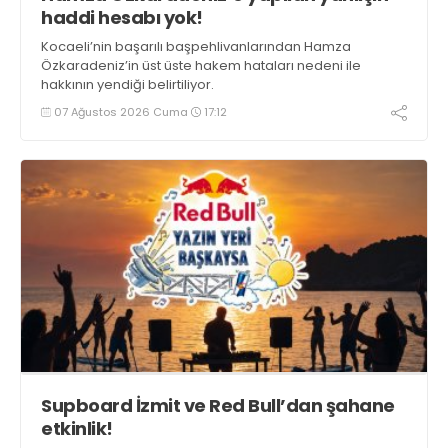
haddi hesabı yok!
Kocaeli’nin başarılı başpehlivanlarından Hamza
Özkaradeniz’in üst üste hakem hataları nedeni ile
hakkının yendiği belirtiliyor.
07 Ağustos 2026 Cuma
17:12
Supboard İzmit ve Red Bull’dan şahane
etkinlik!