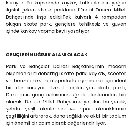
kuruyor. Bu kapsamda kaykay tutkunlarının yoğun
ilgisini çeken skate parkların 11’incisi Darıca Millet
Bahçesi’nde inşa edildi.Tek kulvarlı 4 rampadan
oluşan skate park, gençlere tehlikesiz ve güven
içinde kaykay yapma keyfi yaşatıyor.
GENÇLERİN UĞRAK ALANI OLACAK
Park ve Bahçeler Dairesi Başkanlığı’nın modern
ekipmanlarla donattığı skate park; kaykay, scooter
ve benzeri ekstrem sporlarla ilgilenenler için ideal
bir alan sunuyor. Hizmete açılan yeni skate parkı,
Darıca’nın genç nüfusunun uğrak alanlarından biri
olacak. Darıca Millet Bahçesi'ne yapılan bu yenilik,
şehrin yeşil alanlarının ve spor olanaklarının
çeşitliliğini artırarak, daha sağlıklı ve aktif bir toplum
için önemli bir adım olarak değerlendiriliyor.