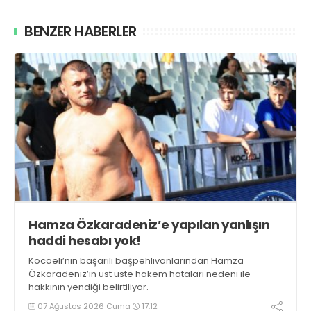
BENZER HABERLER
Hamza Özkaradeniz’e yapılan yanlışın
haddi hesabı yok!
Kocaeli’nin başarılı başpehlivanlarından Hamza
Özkaradeniz’in üst üste hakem hataları nedeni ile
hakkının yendiği belirtiliyor.
07 Ağustos 2026 Cuma
17:12