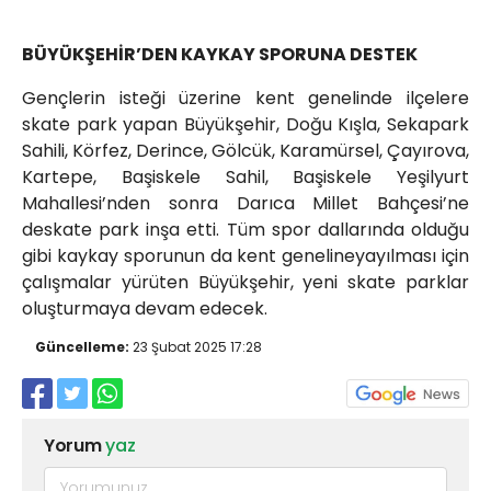
BÜYÜKŞEHİR’DEN KAYKAY SPORUNA DESTEK
Gençlerin isteği üzerine kent genelinde ilçelere
skate park yapan Büyükşehir, Doğu Kışla, Sekapark
Sahili, Körfez, Derince, Gölcük, Karamürsel, Çayırova,
Kartepe, Başiskele Sahil, Başiskele Yeşilyurt
Mahallesi’nden sonra Darıca Millet Bahçesi’ne
deskate park inşa etti. Tüm spor dallarında olduğu
gibi kaykay sporunun da kent genelineyayılması için
çalışmalar yürüten Büyükşehir, yeni skate parklar
oluşturmaya devam edecek.
Güncelleme:
23 Şubat 2025 17:28
Yorum
yaz