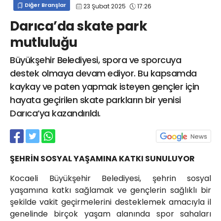
Diğer Branşlar
23 Şubat 2025
17:26
info@spor41.com
Darıca’da skate park
mutluluğu
Büyükşehir Belediyesi, spora ve sporcuya
destek olmaya devam ediyor. Bu kapsamda
kaykay ve paten yapmak isteyen gençler için
hayata geçirilen skate parkların bir yenisi
Darıca’ya kazandırıldı.
ŞEHRİN SOSYAL YAŞAMINA KATKI SUNULUYOR
Kocaeli Büyükşehir Belediyesi, şehrin sosyal
yaşamına katkı sağlamak ve gençlerin sağlıklı bir
şekilde vakit geçirmelerini desteklemek amacıyla il
genelinde birçok yaşam alanında spor sahaları