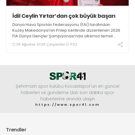
İdil Ceylin Yırtar’dan çok büyük başarı
Dünya Hava Sporları Federasyonu (FAI) tarafından
Kuzey Makedonya’nın Prilep kentinde düzenlenen 2026
F1A Dünya Gençler Şampiyonası’nda ülkemizi temsil
eden millî sporcumuz İdil Ceylin YIRTAR, büyük bir
05 Ağustos 2026 Çarşamba
11:02
başarıya imza atarak Dünya ikincisi oldu.
Şehrimizin spor kulübü Kocaelispor'un en güncel
haberleri ve gündeme dair son dakika spor
haberlerine anında ulaşın
https://www.spor41.com
Trendler