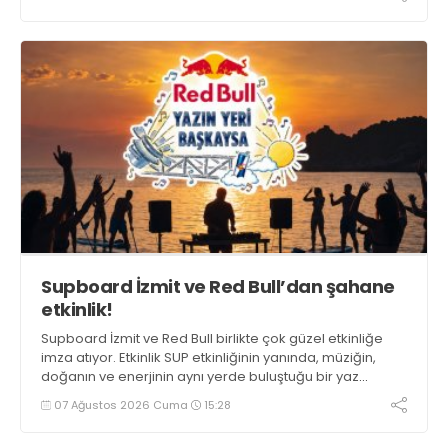
Supboard İzmit ve Red Bull’dan şahane
etkinlik!
Supboard İzmit ve Red Bull birlikte çok güzel etkinliğe
imza atıyor. Etkinlik SUP etkinliğinin yanında, müziğin,
doğanın ve enerjinin aynı yerde buluştuğu bir yaz
deneyimini de buluşturuyor.
07 Ağustos 2026 Cuma
15:28