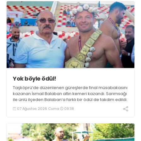
Yok böyle ödül!
Taşköprü’de düzenlenen güreşlerde final müsabakasını
kazanan İsmail Balaban altın kemeri kazandı. Sarımsağı
ile ünlü ilçeden Balaban’a farklı bir ödül de takdim edildi.
07 Ağustos 2026 Cuma
09:38