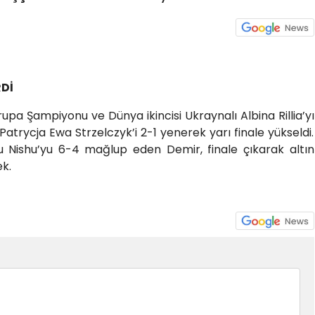
RDİ
rupa Şampiyonu ve Dünya ikincisi Ukraynalı Albina Rillia’yı
Patrycja Ewa Strzelczyk’i 2-1 yenerek yarı finale yükseldi.
ishu Nishu’yu 6-4 mağlup eden Demir, finale çıkarak altın
k.