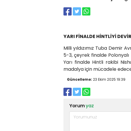
YARI FİNALDE HİNTLİYİ DEVİ
Milli yıldızımız Tuba Demir Av
5-3, çeyrek finalde Polonyalı 
Yarı finalde Hintli rakibi N
madalya için mücadele edece
Güncelleme:
23 Ekim 2025 19:39
Yorum
yaz