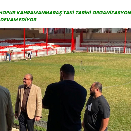
 HOPUR KAHRAMANMARAŞ'TAKİ TARİHİ ORGANİZASYON
 DEVAM EDİYOR