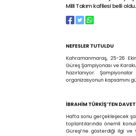
Milli Takım kafilesi belli oldu.
NEFESLER TUTULDU
Kahramanmaraş, 25-26 Ekim
Güreş Şampiyonası ve Karaku
hazırlanıyor. Şampiyonalar 
organizasyonun kapsamını güç
İBRAHİM TÜRKİŞ’TEN DAVET
Hafta sonu gerçekleşecek şa
toplantılarında önemli kon
Güreşi’ne gösterdiği ilgi v