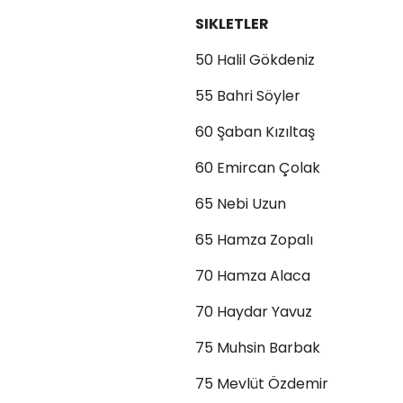
SIKLETLER
50 Halil Gökdeniz
55 Bahri Söyler
60 Şaban Kızıltaş
60 Emircan Çolak
65 Nebi Uzun
65 Hamza Zopalı
70 Hamza Alaca
70 Haydar Yavuz
75 Muhsin Barbak
75 Mevlüt Özdemir