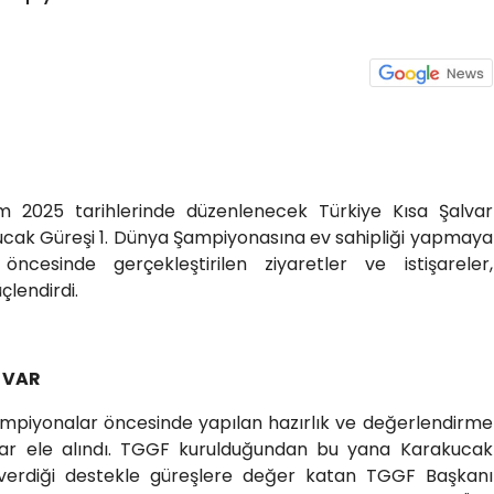
 2025 tarihlerinde düzenlenecek Türkiye Kısa Şalvar
cak Güreşi 1. Dünya Şampiyonasına ev sahipliği yapmaya
öncesinde gerçekleştirilen ziyaretler ve istişareler,
lendirdi.
 VAR
mpiyonalar öncesinde yapılan hazırlık ve değerlendirme
ular ele alındı. TGGF kurulduğundan bu yana Karakucak
e verdiği destekle güreşlere değer katan TGGF Başkanı