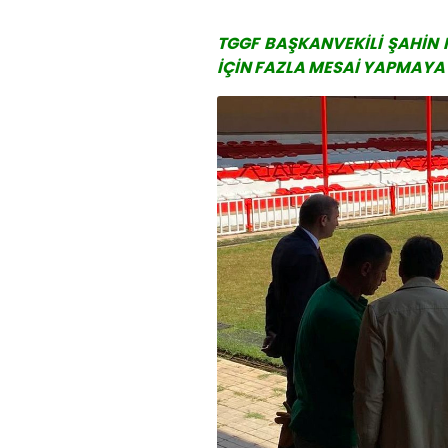
TGGF BAŞKANVEKİLİ ŞAHİN
İÇİN FAZLA MESAİ YAPMAYA