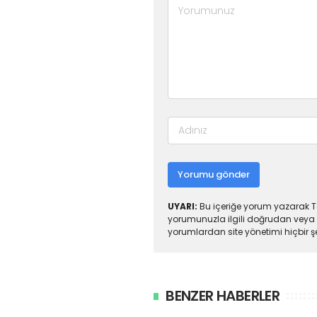
Yorumu gönder
UYARI:
Bu içeriğe yorum yazarak To
yorumunuzla ilgili doğrudan veya 
yorumlardan site yönetimi hiçbir 
BENZER HABERLER