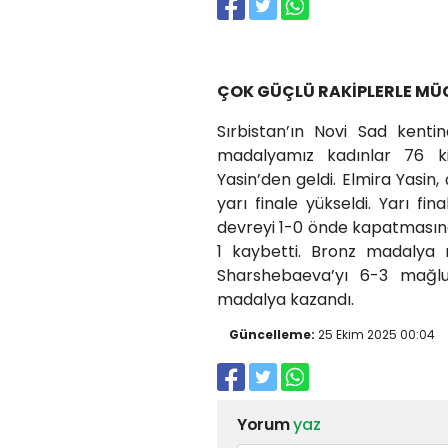
ÇOK GÜÇLÜ RAKİPLERLE MÜC
Sırbistan’ın Novi Sad kent
madalyamız kadınlar 76 
Yasin’den geldi. Elmira Yasin,
yarı finale yükseldi. Yarı fi
devreyi 1-0 önde kapatmasın
1 kaybetti. Bronz madalya 
Sharshebaeva’yı 6-3 mağl
madalya kazandı.
Güncelleme:
25 Ekim 2025 00:04
Yorum
yaz