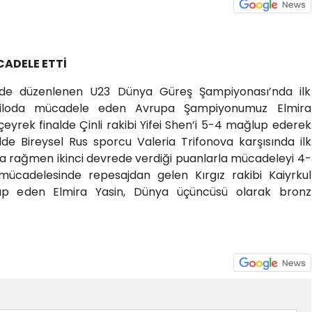
ADELE ETTİ
inde düzenlenen U23 Dünya Güreş Şampiyonası’nda ilk
kiloda mücadele eden Avrupa Şampiyonumuz Elmira
 çeyrek finalde Çinli rakibi Yifei Shen’i 5-4 mağlup ederek
nalde Bireysel Rus sporcu Valeria Trifonova karşısında ilk
a rağmen ikinci devrede verdiği puanlarla mücadeleyi 4-
mücadelesinde repesajdan gelen Kırgız rakibi Kaiyrkul
up eden Elmira Yasin, Dünya üçüncüsü olarak bronz