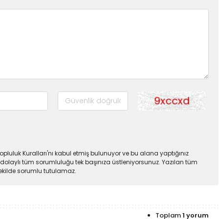
pluluk Kuralları'nı kabul etmiş bulunuyor ve bu alana yaptığınız
dolaylı tüm sorumluluğu tek başınıza üstleniyorsunuz. Yazılan tüm
şekilde sorumlu tutulamaz.
Toplam
1 yorum