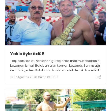
Yok böyle ödül!
Taşköprü’de düzenlenen güreşlerde final müsabakasını
kazanan İsmail Balaban altın kemeri kazandı. Sarımsağı
ile ünlü ilçeden Balaban’a farklı bir ödül de takdim edildi.
07 Ağustos 2026 Cuma
09:38