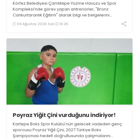
Körfez Belediyesi Çamlıtepe Yüzme Havuzu ve Spor
Kompleksi’nde görev yapan antrenörler, "Bronz
Cankurtaranlık Eğitimi" alarak bilgi ve belgelerini
tazelediler.
04 Ağustos 2026 Salı
16:26
Poyraz Yiğit Çini vurduğunu indiriyor!
Kartepe Boks Spor Kulübü'nün gelecek vadeden genç
sporcusu Poyraz Yiğit Çini, 2027 Türkiye Boks
Şampiyonası hedefi doğrultusunda çalışmalarını