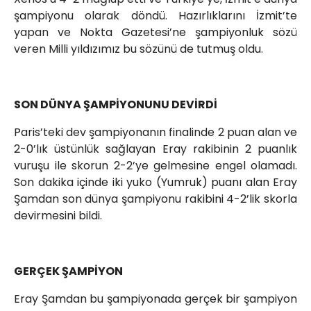
şampiyonu olarak döndü. Hazırlıklarını İzmit’te
yapan ve Nokta Gazetesi’ne şampiyonluk sözü
veren Milli yıldızımız bu sözünü de tutmuş oldu.
SON DÜNYA ŞAMPİYONUNU DEVİRDİ
Paris’teki dev şampiyonanın finalinde 2 puan alan ve
2-0’lık üstünlük sağlayan Eray rakibinin 2 puanlık
vuruşu ile skorun 2-2’ye gelmesine engel olamadı.
Son dakika içinde iki yuko (Yumruk) puanı alan Eray
Şamdan son dünya şampiyonu rakibini 4-2’lik skorla
devirmesini bildi.
GERÇEK ŞAMPİYON
Eray Şamdan bu şampiyonada gerçek bir şampiyon