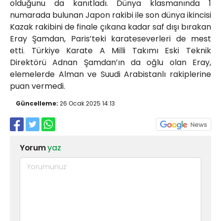
olduğunu da kanıtladı. Dünya klasmanında 1
numarada bulunan Japon rakibi ile son dünya ikincisi
Kazak rakibini de finale çıkana kadar saf dışı bırakan
Eray Şamdan, Paris’teki karateseverleri de mest
etti. Türkiye Karate A Milli Takımı Eski Teknik
Direktörü Adnan Şamdan’ın da oğlu olan Eray,
elemelerde Alman ve Suudi Arabistanlı rakiplerine
puan vermedi.
Güncelleme:
26 Ocak 2025 14:13
Yorum
yaz