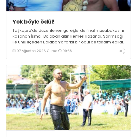
Yok böyle ödül!
Taşköprü’de düzenlenen güreşlerde final müsabakasını
kazanan İsmail Balaban altın kemeri kazandı. Sarımsağı
ile ünlü ilçeden Balaban’a farklı bir ödül de takdim edildi.
07 Ağustos 2026 Cuma
09:38