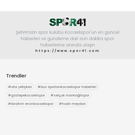
Şehrimizin spor kulübü Kocaelispor'un en güncel
haberleri ve gündeme dair son dakika spor
haberlerine anında ulaşın
https://www.spor41.com
Trendler
#
ata yetişken
#
buz sporlarıkocaelispor haberleri
#
göztepekocaelispor
#
selçuk inankağıtspor
#
ibrahim ercinkocaelispor
#
hodri meydan