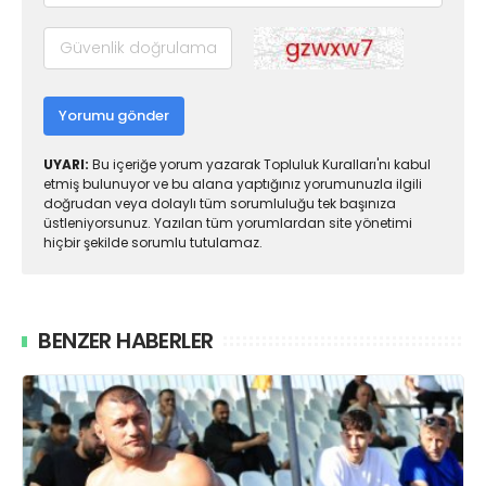
Yorumu gönder
UYARI:
Bu içeriğe yorum yazarak Topluluk Kuralları'nı kabul
etmiş bulunuyor ve bu alana yaptığınız yorumunuzla ilgili
doğrudan veya dolaylı tüm sorumluluğu tek başınıza
üstleniyorsunuz. Yazılan tüm yorumlardan site yönetimi
hiçbir şekilde sorumlu tutulamaz.
BENZER HABERLER