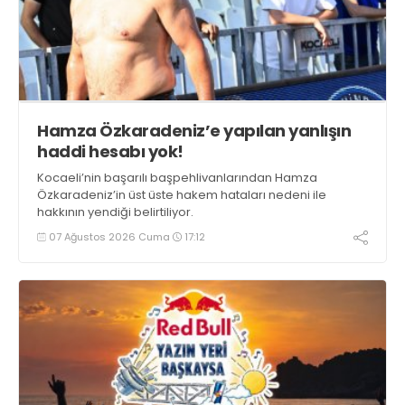
Hamza Özkaradeniz’e yapılan yanlışın
haddi hesabı yok!
Kocaeli’nin başarılı başpehlivanlarından Hamza
Özkaradeniz’in üst üste hakem hataları nedeni ile
hakkının yendiği belirtiliyor.
07 Ağustos 2026 Cuma
17:12