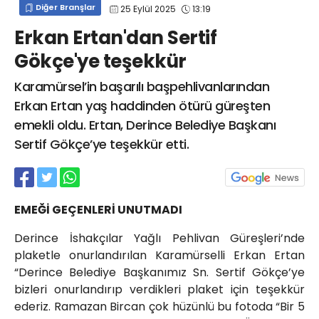
Diğer Branşlar
25 Eylül 2025
13:19
info@spor41.com
Erkan Ertan'dan Sertif
Gökçe'ye teşekkür
Karamürsel’in başarılı başpehlivanlarından
Erkan Ertan yaş haddinden ötürü güreşten
emekli oldu. Ertan, Derince Belediye Başkanı
Sertif Gökçe’ye teşekkür etti.
EMEĞİ GEÇENLERİ UNUTMADI
Derince İshakçılar Yağlı Pehlivan Güreşleri’nde
plaketle onurlandırılan Karamürselli Erkan Ertan
“Derince Belediye Başkanımız Sn. Sertif Gökçe’ye
bizleri onurlandırıp verdikleri plaket için teşekkür
ederiz. Ramazan Bircan çok hüzünlü bu fotoda “Bir 5