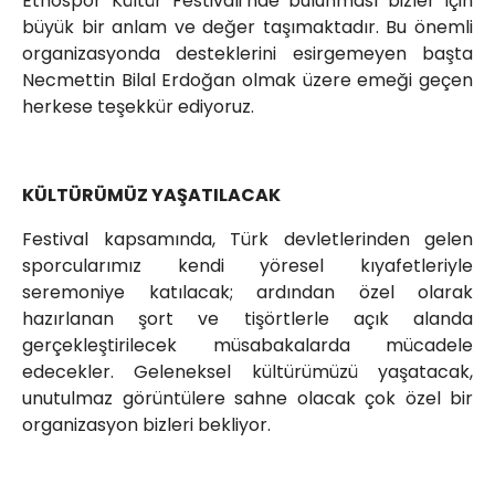
Etnospor Kültür Festivali’nde bulunması bizler için
büyük bir anlam ve değer taşımaktadır. Bu önemli
organizasyonda desteklerini esirgemeyen başta
Necmettin Bilal Erdoğan olmak üzere emeği geçen
herkese teşekkür ediyoruz.
KÜLTÜRÜMÜZ YAŞATILACAK
Festival kapsamında, Türk devletlerinden gelen
sporcularımız kendi yöresel kıyafetleriyle
seremoniye katılacak; ardından özel olarak
hazırlanan şort ve tişörtlerle açık alanda
gerçekleştirilecek müsabakalarda mücadele
edecekler. Geleneksel kültürümüzü yaşatacak,
unutulmaz görüntülere sahne olacak çok özel bir
organizasyon bizleri bekliyor.