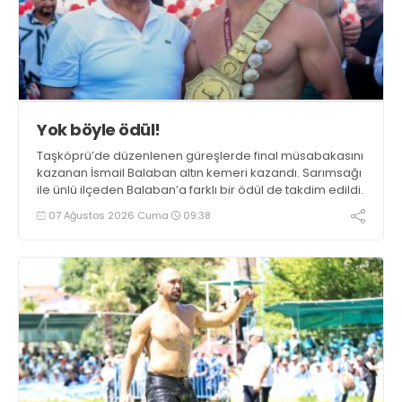
Yok böyle ödül!
Taşköprü’de düzenlenen güreşlerde final müsabakasını
kazanan İsmail Balaban altın kemeri kazandı. Sarımsağı
ile ünlü ilçeden Balaban’a farklı bir ödül de takdim edildi.
07 Ağustos 2026 Cuma
09:38