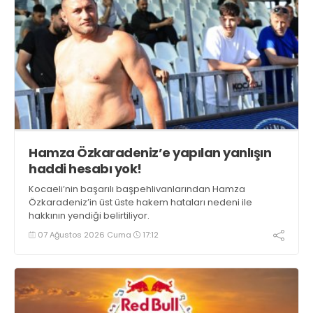
Hamza Özkaradeniz’e yapılan yanlışın
haddi hesabı yok!
Kocaeli’nin başarılı başpehlivanlarından Hamza
Özkaradeniz’in üst üste hakem hataları nedeni ile
hakkının yendiği belirtiliyor.
07 Ağustos 2026 Cuma
17:12