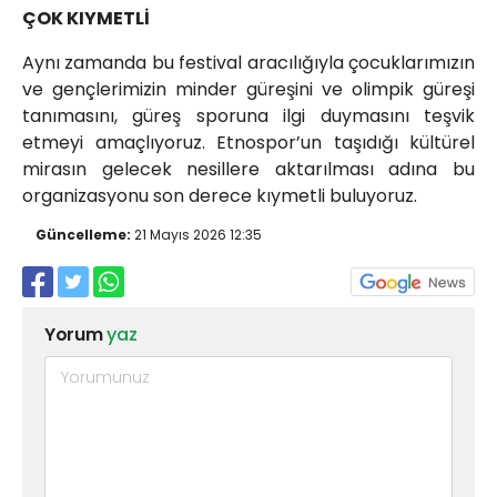
ÇOK KIYMETLİ
Aynı zamanda bu festival aracılığıyla çocuklarımızın
ve gençlerimizin minder güreşini ve olimpik güreşi
tanımasını, güreş sporuna ilgi duymasını teşvik
etmeyi amaçlıyoruz. Etnospor’un taşıdığı kültürel
mirasın gelecek nesillere aktarılması adına bu
organizasyonu son derece kıymetli buluyoruz.
Güncelleme:
21 Mayıs 2026 12:35
Yorum
yaz