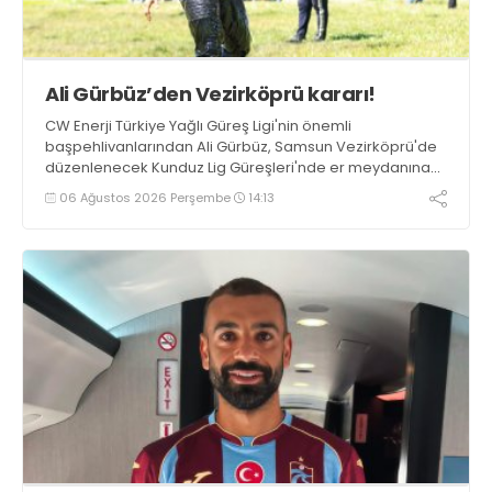
Ali Gürbüz’den Vezirköprü kararı!
CW Enerji Türkiye Yağlı Güreş Ligi'nin önemli
başpehlivanlarından Ali Gürbüz, Samsun Vezirköprü'de
düzenlenecek Kunduz Lig Güreşleri'nde er meydanına
çıkmayacak.
06 Ağustos 2026 Perşembe
14:13