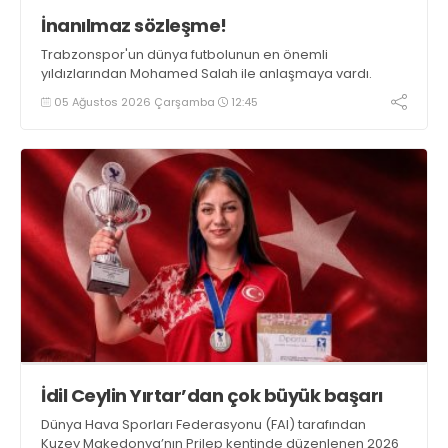
İnanılmaz sözleşme!
Trabzonspor'un dünya futbolunun en önemli
yıldızlarından Mohamed Salah ile anlaşmaya vardı.
05 Ağustos 2026 Çarşamba
12:45
İdil Ceylin Yırtar’dan çok büyük başarı
Dünya Hava Sporları Federasyonu (FAI) tarafından
Kuzey Makedonya’nın Prilep kentinde düzenlenen 2026