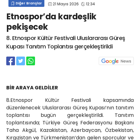
Diğer Branşlar
21 Mayıs 2026
12:34
info@spor41.com
Etnospor’da kardeşlik
pekişecek
8. Etnospor Kültür Festivali Uluslararası Güreş
Kupası Tanıtım Toplantısı gerçekleştirildi
BİR ARAYA GELDİLER
8.Etnospor Kültür Festivali kapsamında
düzenlenecek Uluslararası Güreş Kupası’nın tanıtım
toplantısı bugün gerçekleştirildi. Tanıtım
toplantısında; Türkiye Güreş Federasyonu Başkanı
Taha Akgül, Kazakistan, Azerbaycan, Özbekistan,
Kırgızistan ve Türkmenistan’dan gelen sporcular ve