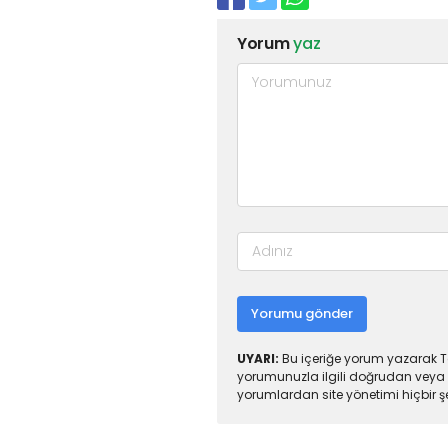
Yorum
yaz
Yorumu gönder
UYARI:
Bu içeriğe yorum yazarak To
yorumunuzla ilgili doğrudan veya 
yorumlardan site yönetimi hiçbir 