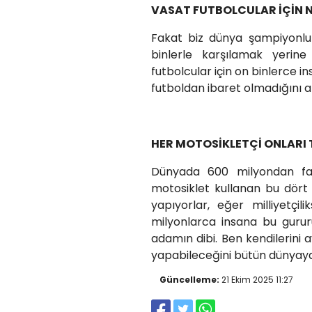
VASAT FUTBOLCULAR İÇİN N
Fakat biz dünya şampiyonluk
binlerle karşılamak yerine
futbolcular için on binlerce i
futboldan ibaret olmadığını 
HER MOTOSİKLETÇİ ONLARI
Dünyada 600 milyondan fa
motosiklet kullanan bu dört
yapıyorlar, eğer milliyetçi
milyonlarca insana bu gururu
adamın dibi. Ben kendilerini a
yapabileceğini bütün dünyaya 
Güncelleme:
21 Ekim 2025 11:27