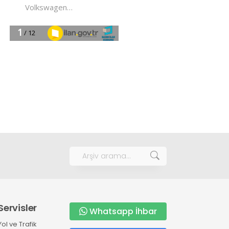
Servisler
Whatsapp İhbar
Yol ve Trafik