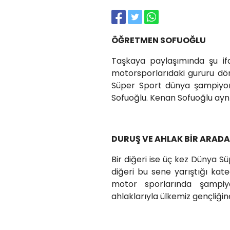
ÖĞRETMEN SOFUOĞLU
Taşkaya paylaşımında şu if
motorsporlarıdaki gururu dö
Süper Sport dünya şampiyon
Sofuoğlu. Kenan Sofuoğlu aynı
DURUŞ VE AHLAK BİR ARADA
Bir diğeri ise üç kez Dünya 
diğeri bu sene yarıştığı kat
motor sporlarında şampiy
ahlaklarıyla ülkemiz gençliği