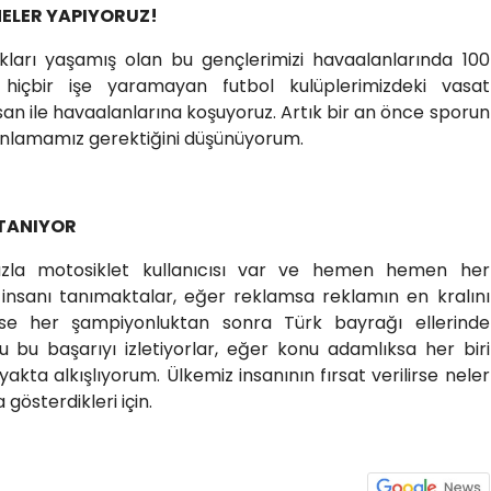
ELER YAPIYORUZ!
ları yaşamış olan bu gençlerimizi havaalanlarında 100
 hiçbir işe yaramayan futbol kulüplerimizdeki vasat
nsan ile havaalanlarına koşuyoruz. Artık bir an önce sporun
anlamamız gerektiğini düşünüyorum.
 TANIYOR
zla motosiklet kullanıcısı var ve hemen hemen her
 insanı tanımaktalar, eğer reklamsa reklamın en kralını
likse her şampiyonluktan sonra Türk bayrağı ellerinde
 bu başarıyı izletiyorlar, eğer konu adamlıksa her biri
yakta alkışlıyorum. Ülkemiz insanının fırsat verilirse neler
gösterdikleri için.