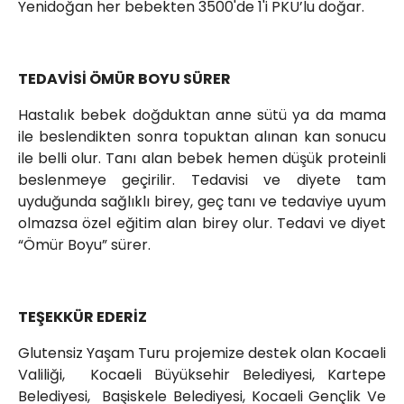
Yenidoğan her bebekten 3500'de 1'i PKU’lu doğar.
TEDAVİSİ ÖMÜR BOYU SÜRER
Hastalık bebek doğduktan anne sütü ya da mama
ile beslendikten sonra topuktan alınan kan sonucu
ile belli olur. Tanı alan bebek hemen düşük proteinli
beslenmeye geçirilir. Tedavisi ve diyete tam
uyduğunda sağlıklı birey, geç tanı ve tedaviye uyum
olmazsa özel eğitim alan birey olur. Tedavi ve diyet
“Ömür Boyu” sürer.
TEŞEKKÜR EDERİZ
Glutensiz Yaşam Turu projemize destek olan Kocaeli
Valiliği, Kocaeli Büyüksehir Belediyesi, Kartepe
Belediyesi, Başiskele Belediyesi, Kocaeli Gençlik Ve