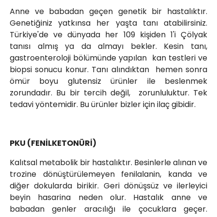
Anne ve babadan geçen genetik bir hastalıktır.
Genetiğiniz yatkınsa her yaşta tanı atabilirsiniz.
Türkiye'de ve dünyada her 109 kişiden 1'i Çölyak
tanısı almış ya da almayı bekler. Kesin tanı,
gastroenteroloji bölümünde yapılan kan testleri ve
biopsi sonucu konur. Tanı alındıktan hemen sonra
ömür boyu glutensiz ürünler ile beslenmek
zorundadır. Bu bir tercih değil, zorunluluktur. Tek
tedavi yöntemidir. Bu ürünler bizler için ilaç gibidir.
PKU (FENİLKETONÜRİ)
Kalıtsal metabolik bir hastalıktır. Besinlerle alınan ve
trozine dönüştürülemeyen fenilalanin, kanda ve
diğer dokularda birikir. Geri dönüşsüz ve ilerleyici
beyin hasarina neden olur. Hastalık anne ve
babadan genler aracılığı ile çocuklara geçer.