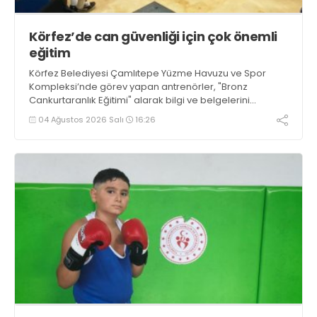
Körfez’de can güvenliği için çok önemli
eğitim
Körfez Belediyesi Çamlıtepe Yüzme Havuzu ve Spor
Kompleksi’nde görev yapan antrenörler, "Bronz
Cankurtaranlık Eğitimi" alarak bilgi ve belgelerini
tazelediler.
04 Ağustos 2026 Salı
16:26