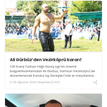
Ali Gürbüz’den Vezirköprü kararı!
CW Enerji Türkiye Yağlı Güreş Ligi'nin önemli
başpehlivanlarından Ali Gürbüz, Samsun Vezirköprü'de
düzenlenecek Kunduz Lig Güreşleri'nde er meydanına
çıkmayacak.
06 Ağustos 2026 Perşembe
14:13