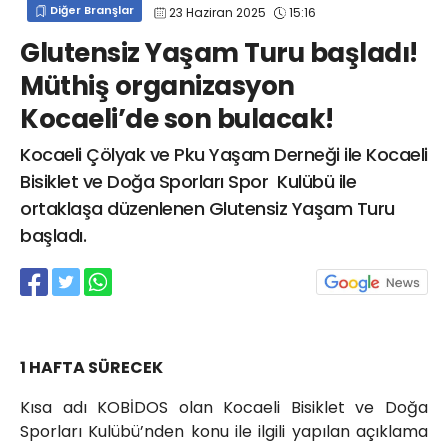
Diğer Branşlar
23 Haziran 2025
15:16
info@spor41.com
Glutensiz Yaşam Turu başladı!
Müthiş organizasyon
Kocaeli’de son bulacak!
Kocaeli Çölyak ve Pku Yaşam Derneği ile Kocaeli
Bisiklet ve Doğa Sporları Spor Kulübü ile
ortaklaşa düzenlenen Glutensiz Yaşam Turu
başladı.
1 HAFTA SÜRECEK
Kısa adı KOBİDOS olan Kocaeli Bisiklet ve Doğa
Sporları Kulübü’nden konu ile ilgili yapılan açıklama