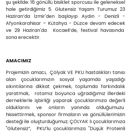
şu şekilde: 16 gönüllü bisiklet sporcusu ile geleneksel
hale getirdiğimiz 5. Glutensiz Yaşam Turumuz 23
Haziran’da İzmir'den başlayıp Aydın - Denizli -
Afyonkarahisar – Kütahya - Düzce devam edecek
ve 29 Haziran'da Kocaeli’de, festival havasında
sona erecektir.
AMACIMIZ
Projemizin amacı, Çölyak VE PKU hastalıkları tanısı
alan çocuklarımızın sosyal yaşamda yaşadığı
sıkıntılarına dikkat çekmek, toplumda farkındalık
yaratmak, rotamız boyunca uğradığımız illerdeki
derneklerle işbirliği yaparak çocuklarımıza değerli
olduklarını ve onların yanında olduğumuzu
hissettirmek, sponsor firmaların ve gönüllülerimizin
desteği ile oluşturduğumuz; ÇÖLYAK lı çocuklarımıza
"Glutensiz”, PKU’lu çocuklarımıza "Düşük Proteinli