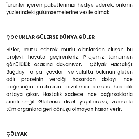
"ürünler içeren paketlerimizi hediye ederek, onların
yüzlerindeki gülümsemelerine vesile olmak.
ÇOCUKLAR GÜLERSE DÜNYA GÜLER
Bizler, mutlu ederek mutlu olanlardan oluşan bu
projeyi, hayata geçirenleriz. Projemiz tamamen
gönüllülük esasına dayanıyor. Çölyak Hastalığı:
Buğday, arpa çavdar ve yulafta bulunan gluten
adlı proteinin verdiği hasardan dolayı ince
bağırsağın emiliminin bozulması sonucu hastalık
ortaya çıkar. Hastalık sadece ince bağırsaklarla
sınırlı değil. Glutensiz diyet yapılmazsa; zamanla
tüm organlara geri dönüşü olmayan hasar verir.
ÇÖLYAK