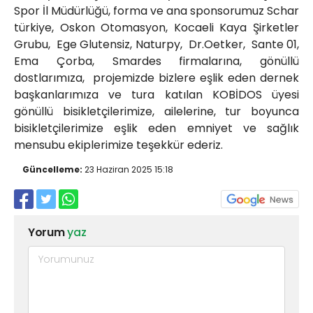
Spor İl Müdürlüğü, forma ve ana sponsorumuz Schar
türkiye, Oskon Otomasyon, Kocaeli Kaya Şirketler
Grubu, Ege Glutensiz, Naturpy, Dr.Oetker, Sante 01,
Ema Çorba, Smardes firmalarına, gönüllü
dostlarımıza, projemizde bizlere eşlik eden dernek
başkanlarımıza ve tura katılan KOBİDOS üyesi
gönüllü bisikletçilerimize, ailelerine, tur boyunca
bisikletçilerimize eşlik eden emniyet ve sağlık
mensubu ekiplerimize teşekkür ederiz.
Güncelleme:
23 Haziran 2025 15:18
Yorum
yaz