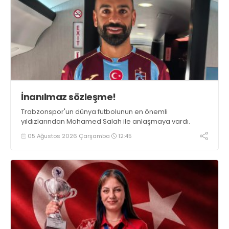
İnanılmaz sözleşme!
Trabzonspor'un dünya futbolunun en önemli
yıldızlarından Mohamed Salah ile anlaşmaya vardı.
05 Ağustos 2026 Çarşamba
12:45