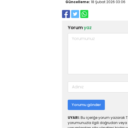
Güncelleme:
18 Şubat 2026 03:06
Yorum
yaz
Yorumu gönder
UYARI:
Bu içeriğe yorum yazarak To
yorumunuzla ilgili doğrudan veya 
yorumlardan site yönetimi hiçbir 