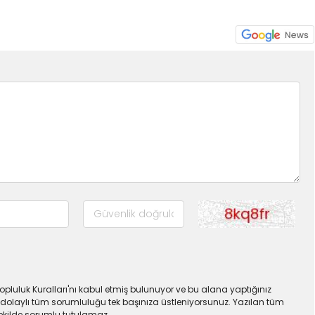
pluluk Kuralları'nı kabul etmiş bulunuyor ve bu alana yaptığınız
dolaylı tüm sorumluluğu tek başınıza üstleniyorsunuz. Yazılan tüm
şekilde sorumlu tutulamaz.