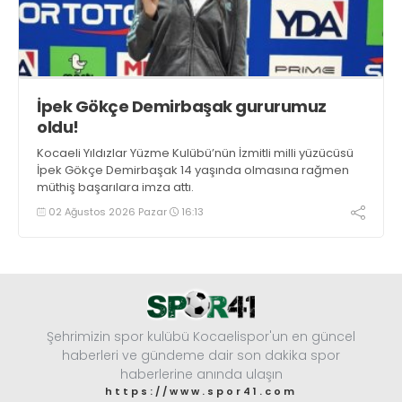
İpek Gökçe Demirbaşak gururumuz
oldu!
Kocaeli Yıldızlar Yüzme Kulübü’nün İzmitli milli yüzücüsü
İpek Gökçe Demirbaşak 14 yaşında olmasına rağmen
müthiş başarılara imza attı.
02 Ağustos 2026 Pazar
16:13
Şehrimizin spor kulübü Kocaelispor'un en güncel
haberleri ve gündeme dair son dakika spor
haberlerine anında ulaşın
https://www.spor41.com