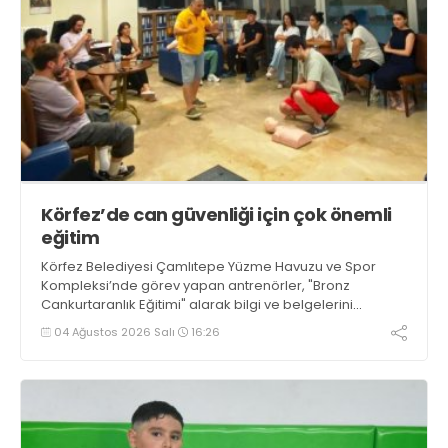
Körfez’de can güvenliği için çok önemli
eğitim
Körfez Belediyesi Çamlıtepe Yüzme Havuzu ve Spor
Kompleksi’nde görev yapan antrenörler, "Bronz
Cankurtaranlık Eğitimi" alarak bilgi ve belgelerini
tazelediler.
04 Ağustos 2026 Salı
16:26