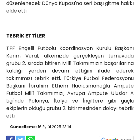
düzenlenecek Dünya Kupası'na seri başı gitme hakkı
elde etti.
TEBRİK ETTİLER
TFF Engelli Futbolu Koordinasyon Kurulu Başkanı
Kerim Vural, ülkemizde gerçekleşen turnuvada
grubu 2. sırada bitiren Millî Takımımızın başarılarına
kaldığı yerden devam ettiğini ifade ederek
takımımızı tebrik etti. Türkiye Futbol Federasyonu
Başkanı İbrahim Ethem Hacıosmanoğlu Ampute
Futbol Millî Takımımızı, Avrupa Ampute Uluslar A
Ligi'nde Polonya, İtalya ve İngiltere gibi güçlü
ekiplerin olduğu grubu 2. bitirmesinden dolayı tebrik
etti.
Güncelleme:
16 Eylül 2025 23:14