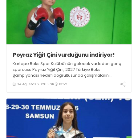
Poyraz Yiğit Çini vurduğunu indiriyor!
Kartepe Boks Spor Kulübü'nün gelecek vadeden genç
sporcusu Poyraz Yiğit Çini, 2027 Türkiye Boks
Şampiyonası hedefi doğrultusunda çalışmalarını
aralıksız sürdürüyor.
04 Ağustos 2026 Salı
13:52