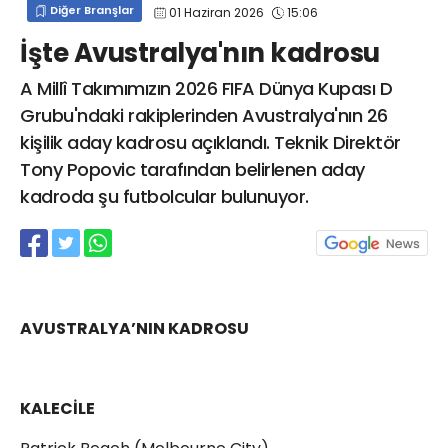
Diğer Branşlar
01 Haziran 2026
15:06
info@spor41.com
İşte Avustralya'nın kadrosu
A Millî Takımımızın 2026 FIFA Dünya Kupası D
Grubu'ndaki rakiplerinden Avustralya'nın 26
kişilik aday kadrosu açıklandı. Teknik Direktör
Tony Popovic tarafından belirlenen aday
kadroda şu futbolcular bulunuyor.
AVUSTRALYA’NIN KADROSU
KALECİLE