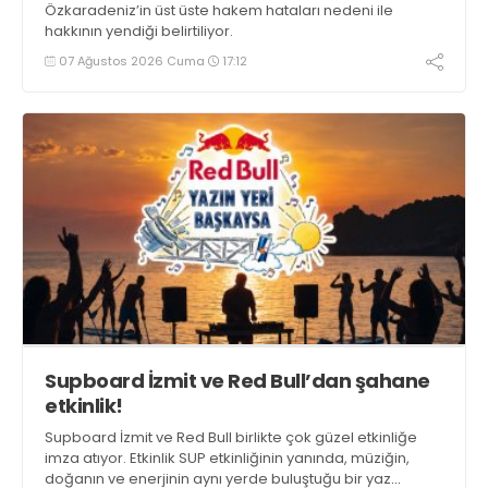
Özkaradeniz’in üst üste hakem hataları nedeni ile
hakkının yendiği belirtiliyor.
07 Ağustos 2026 Cuma
17:12
Supboard İzmit ve Red Bull’dan şahane
etkinlik!
Supboard İzmit ve Red Bull birlikte çok güzel etkinliğe
imza atıyor. Etkinlik SUP etkinliğinin yanında, müziğin,
doğanın ve enerjinin aynı yerde buluştuğu bir yaz