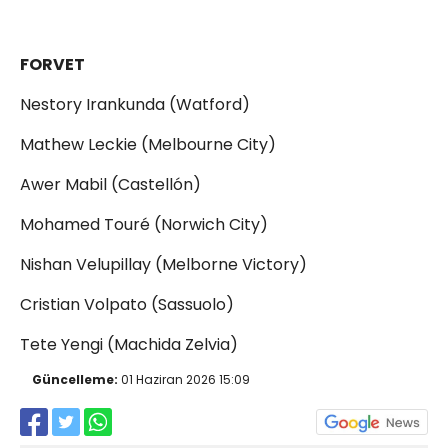
FORVET
Nestory Irankunda (Watford)
Mathew Leckie (Melbourne City)
Awer Mabil (Castellón)
Mohamed Touré (Norwich City)
Nishan Velupillay (Melborne Victory)
Cristian Volpato (Sassuolo)
Tete Yengi (Machida Zelvia)
Güncelleme:
01 Haziran 2026 15:09