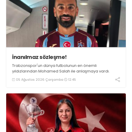
İnanılmaz sözleşme!
Trabzonspor'un dünya futbolunun en önemli
yıldızlarından Mohamed Salah ile anlaşmaya vardı.
05 Ağustos 2026 Çarşamba
12:45