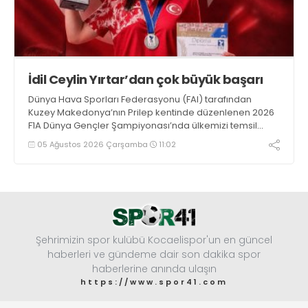
İdil Ceylin Yırtar’dan çok büyük başarı
Dünya Hava Sporları Federasyonu (FAI) tarafından
Kuzey Makedonya’nın Prilep kentinde düzenlenen 2026
F1A Dünya Gençler Şampiyonası’nda ülkemizi temsil
eden millî sporcumuz İdil Ceylin YIRTAR, büyük bir
05 Ağustos 2026 Çarşamba
11:02
başarıya imza atarak Dünya ikincisi oldu.
Şehrimizin spor kulübü Kocaelispor'un en güncel
haberleri ve gündeme dair son dakika spor
haberlerine anında ulaşın
https://www.spor41.com