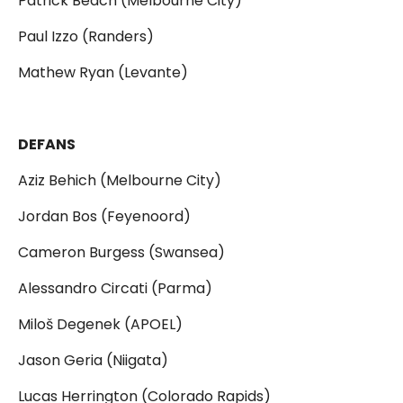
Patrick Beach (Melbourne City)
Paul Izzo (Randers)
Mathew Ryan (Levante)
DEFANS
Aziz Behich (Melbourne City)
Jordan Bos (Feyenoord)
Cameron Burgess (Swansea)
Alessandro Circati (Parma)
Miloš Degenek (APOEL)
Jason Geria (Niigata)
Lucas Herrington (Colorado Rapids)