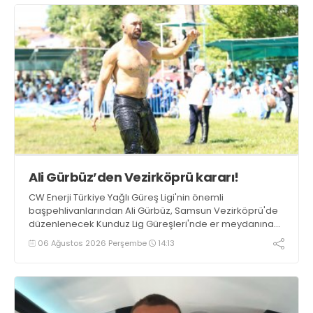
Ali Gürbüz’den Vezirköprü kararı!
CW Enerji Türkiye Yağlı Güreş Ligi'nin önemli
başpehlivanlarından Ali Gürbüz, Samsun Vezirköprü'de
düzenlenecek Kunduz Lig Güreşleri'nde er meydanına
çıkmayacak.
06 Ağustos 2026 Perşembe
14:13