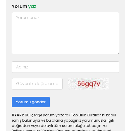
Yorum
yaz
Yorumu gönder
UYARI:
Bu içeriğe yorum yazarak Topluluk Kuralları'nı kabul
etmiş bulunuyor ve bu alana yaptığınız yorumunuzla ilgili
doğrudan veya dolaylı tüm sorumluluğu tek başınıza
üstleniyorsunuz. Yazılan tüm yorumlardan site yönetimi