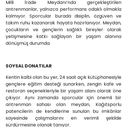
Milli İrade Meydanı’nda gerçekleştirilen
antrenmanlar, yalnızca performans odaklı olmakla
kalmıyor. Sporcular burada disiplin, özgüven ve
takım ruhu kazanarak hayata hazırlanıyor. Meydan,
çocukların ve gençlerin sağlıklı bireyler olarak
yetişmesine katkı sağlayan bir yaşam alanına
dönüşmüş durumda.
SOYSAL DONATILAR
Kentin kalbi olan bu yer, 24 saat açık kütüphanesiyle
gençlere eğitim desteği sunarken, zengin kafe ve
restoran seçenekleriyle bir yaşam alanı olarak öne
çıkıyor. Aynı zamanda sporcular için önemli bir
antrenman sahası olan meydan, Kağıtsporlu
patencilerin de kendilerine sunulan bu imkânlar
sayesinde çalışmalarını en verimli şekilde
sürdürmesine olanak tanıyor.