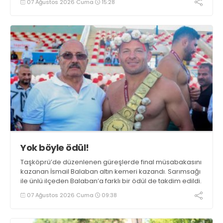
07 Ağustos 2026 Cuma
15:28
Yok böyle ödül!
Taşköprü’de düzenlenen güreşlerde final müsabakasını
kazanan İsmail Balaban altın kemeri kazandı. Sarımsağı
ile ünlü ilçeden Balaban’a farklı bir ödül de takdim edildi.
07 Ağustos 2026 Cuma
09:38