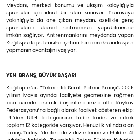
Meydanı, merkezi konumu ve ulaşım kolaylığıyla
sporcular için ideal bir alan sunuyor. Tramvaya
yakınlığıyla da öne çıkan meydan, özellikle genç
sporcuların düzenli antrenman yapabilmesine
imkân sağlıyor. Antrenmanlarını meydanda yapan
Kağıtsporlu patenciler, şehrin tam merkezinde spor
yapmanın avantajını yaşıyor.
YENİ BRANŞ, BÜYÜK BAŞARI
Kağıtspor’un “Tekerlekli Sürat Pateni Branşı”, 2025
yılının Mayıs ayında faaliyete geçmesine rağmen
kısa sürede önemli başarılara imza attı. Kaykay
Federasyonu’na bağlı olarak faaliyet gösteren ekip;
U11’den U19+ kategorisine kadar kadın ve erkek
toplam 12 kategoride yarışıyor. Henüz ilk yılında olan
branş, Türkiye’de ikinci kez düzenlenen ve 16 ilden 41