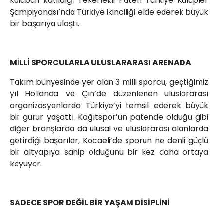
kulübün katıldığı Tekerlekli Paten Türkiye Kulüpler
Şampiyonası’nda Türkiye ikinciliği elde ederek büyük
bir başarıya ulaştı.
MİLLİ SPORCULARLA ULUSLARARASI ARENADA
Takım bünyesinde yer alan 3 milli sporcu, geçtiğimiz
yıl Hollanda ve Çin’de düzenlenen uluslararası
organizasyonlarda Türkiye’yi temsil ederek büyük
bir gurur yaşattı. Kağıtspor’un patende olduğu gibi
diğer branşlarda da ulusal ve uluslararası alanlarda
getirdiği başarılar, Kocaeli’de sporun ne denli güçlü
bir altyapıya sahip olduğunu bir kez daha ortaya
koyuyor.
SADECE SPOR DEĞİL BİR YAŞAM DİSİPLİNİ