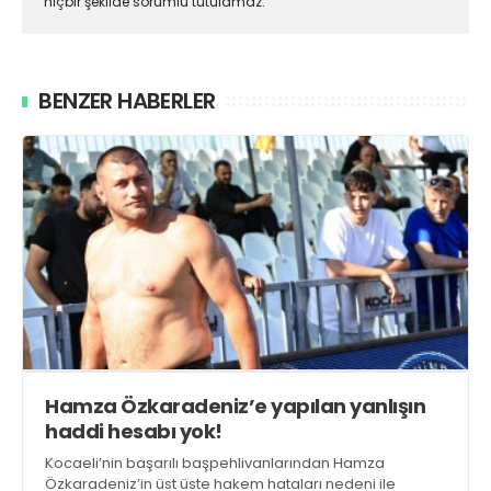
hiçbir şekilde sorumlu tutulamaz.
BENZER HABERLER
Hamza Özkaradeniz’e yapılan yanlışın
haddi hesabı yok!
Kocaeli’nin başarılı başpehlivanlarından Hamza
Özkaradeniz’in üst üste hakem hataları nedeni ile