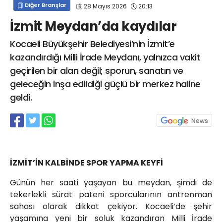
Diğer Branşlar
28 Mayıs 2026
20:13
info@spor41.com
İzmit Meydan’da kaydılar
Kocaeli Büyükşehir Belediyesi’nin İzmit’e
kazandırdığı Milli İrade Meydanı, yalnızca vakit
geçirilen bir alan değil; sporun, sanatın ve
geleceğin inşa edildiği güçlü bir merkez haline
geldi.
İZMİT’İN KALBİNDE SPOR YAPMA KEYFİ
Günün her saati yaşayan bu meydan, şimdi de
tekerlekli sürat pateni sporcularının antrenman
sahası olarak dikkat çekiyor. Kocaeli’de şehir
yaşamına yeni bir soluk kazandıran Milli İrade