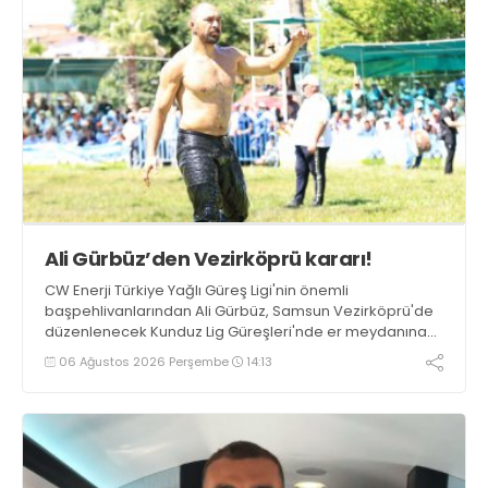
Ali Gürbüz’den Vezirköprü kararı!
CW Enerji Türkiye Yağlı Güreş Ligi'nin önemli
başpehlivanlarından Ali Gürbüz, Samsun Vezirköprü'de
düzenlenecek Kunduz Lig Güreşleri'nde er meydanına
çıkmayacak.
06 Ağustos 2026 Perşembe
14:13