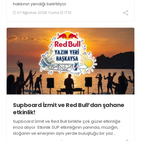
hakkının yendiği belirtiliyor.
07 Ağustos 2026 Cuma
17:12
Supboard İzmit ve Red Bull’dan şahane
etkinlik!
Supboard İzmit ve Red Bull birlikte çok güzel etkinliğe
imza atıyor. Etkinlik SUP etkinliğinin yanında, müziğin,
doğanın ve enerjinin aynı yerde buluştuğu bir yaz
deneyimini de buluşturuyor.