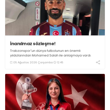
İnanılmaz sözleşme!
Trabzonspor'un dünya futbolunun en önemli
yıldızlarından Mohamed Salah ile anlaşmaya vardı.
05 Ağustos 2026 Çarşamba
12:45