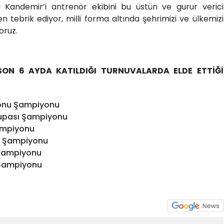
 Kandemir’i antrenör ekibini bu üstün ve gurur verici
n tebrik ediyor, milli forma altında şehrimizi ve ülkemizi
oruz.
SON 6 AYDA KATILDIĞI TURNUVALARDA ELDE ETTİĞİ
Sonu Şampiyonu
upası Şampiyonu
Şampiyonu
ı Şampiyonu
 Şampiyonu
 Şampiyonu