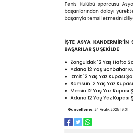
Tenis Kulübü sporcusu Asya
başarılarından dolayı yürekte
başarıyla temsil etmesini diliy
İŞTE ASYA KANDERMİR’İN 
BAŞARILAR ŞU ŞEKİLDE
Zonguldak 12 Yaş Hafta 
Adana 12 Yaş Sonbahar K
İzmit 12 Yaş Yaz Kupası 
Samsun 12 Yaş Yaz Kupas
Mersin 12 Yaş Yaz Kupası
Adana 12 Yaş Yaz Kupası
Güncelleme:
24 Aralık 2025 19:01