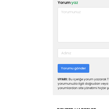
Yorum
yaz
Yorumu gönder
UYARI:
Bu içeriğe yorum yazarak To
yorumunuzla ilgili doğrudan veya 
yorumlardan site yönetimi hiçbir 