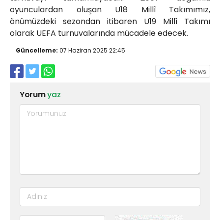
oyunculardan oluşan U18 Millî Takımımız,
önümüzdeki sezondan itibaren U19 Millî Takımı
olarak UEFA turnuvalarında mücadele edecek.
Güncelleme:
07 Haziran 2025 22:45
Yorum
yaz