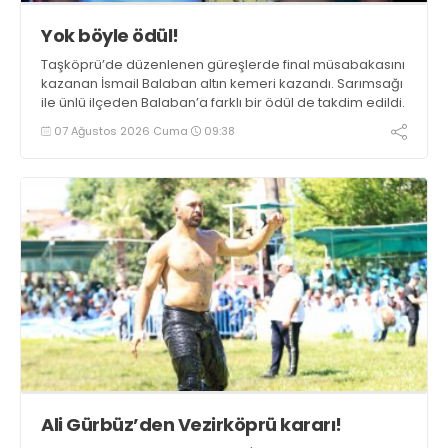
Yok böyle ödül!
Taşköprü’de düzenlenen güreşlerde final müsabakasını
kazanan İsmail Balaban altın kemeri kazandı. Sarımsağı
ile ünlü ilçeden Balaban’a farklı bir ödül de takdim edildi.
07 Ağustos 2026 Cuma
09:38
Ali Gürbüz’den Vezirköprü kararı!