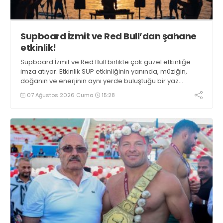
Supboard İzmit ve Red Bull’dan şahane
etkinlik!
Supboard İzmit ve Red Bull birlikte çok güzel etkinliğe
imza atıyor. Etkinlik SUP etkinliğinin yanında, müziğin,
doğanın ve enerjinin aynı yerde buluştuğu bir yaz
deneyimini de buluşturuyor.
07 Ağustos 2026 Cuma
15:28