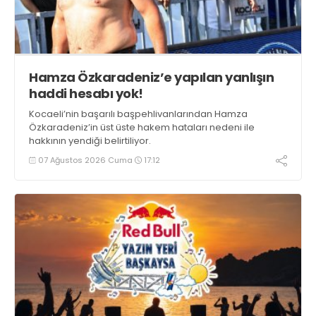
Hamza Özkaradeniz’e yapılan yanlışın
haddi hesabı yok!
Kocaeli’nin başarılı başpehlivanlarından Hamza
Özkaradeniz’in üst üste hakem hataları nedeni ile
hakkının yendiği belirtiliyor.
07 Ağustos 2026 Cuma
17:12