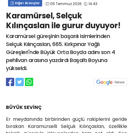
Diğer Branşlar
05 Temmuz 2026
14:43
info@spor41.com
Karamürsel, Selçuk
Kılınçaslan ile gurur duyuyor!
Karamürsel güreşinin başarılı isimlerinden
Selçuk Kılınçaslan, 665. Kırkpınar Yağlı
Güreşleri'nde Büyük Orta Boyda adını son 4
pehlivan arasına yazdırdı Başaltı Boyuna
yükseldi.
BÜYÜK SEVİNÇ
Er meydanında birbirinden güçlü rakiplerini geride
bırakan Karamürselli Selçuk Kılınçaslan, özellikle