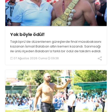
Yok böyle ödül!
Taşköprü’de düzenlenen güreşlerde final müsabakasını
kazanan İsmail Balaban altın kemeri kazandı. Sarımsağı
ile ünlü ilçeden Balaban’a farklı bir ödül de takdim edildi.
07 Ağustos 2026 Cuma
09:38