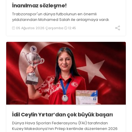
İnanılmaz sözleşme!
Trabzonspor'un dünya futbolunun en önemli
yıldızlarından Mohamed Salah ile anlaşmaya vardı.
05 Ağustos 2026 Çarşamba
12:45
İdil Ceylin Yırtar’dan çok büyük başarı
Dünya Hava Sporları Federasyonu (FAI) tarafından
Kuzey Makedonya’nın Prilep kentinde düzenlenen 2026