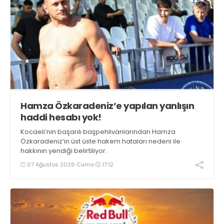
Hamza Özkaradeniz’e yapılan yanlışın
haddi hesabı yok!
Kocaeli’nin başarılı başpehlivanlarından Hamza
Özkaradeniz’in üst üste hakem hataları nedeni ile
hakkının yendiği belirtiliyor.
07 Ağustos 2026 Cuma
17:12