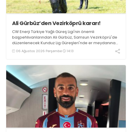
Ali Gürbüz’den Vezirköprü kararı!
CW Enerji Türkiye Yağlı Güreş Ligi'nin önemli
başpehlivanlarından Ali Gürbüz, Samsun Vezirköprü'de
düzenlenecek Kunduz Lig Güreşleri'nde er meydanına
çıkmayacak.
06 Ağustos 2026 Perşembe
14:13