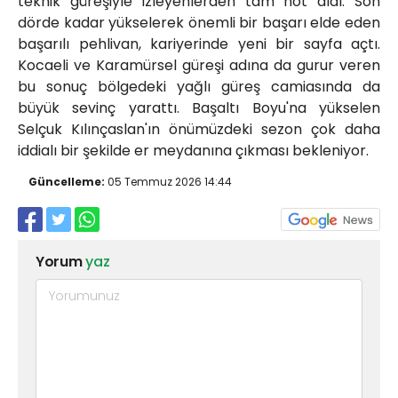
teknik güreşiyle izleyenlerden tam not aldı. Son
dörde kadar yükselerek önemli bir başarı elde eden
başarılı pehlivan, kariyerinde yeni bir sayfa açtı.
Kocaeli ve Karamürsel güreşi adına da gurur veren
bu sonuç bölgedeki yağlı güreş camiasında da
büyük sevinç yarattı. Başaltı Boyu'na yükselen
Selçuk Kılınçaslan'ın önümüzdeki sezon çok daha
iddialı bir şekilde er meydanına çıkması bekleniyor.
Güncelleme:
05 Temmuz 2026 14:44
Yorum
yaz