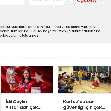
pluluk Kuralları'nı kabul etmiş bulunuyor ve bu alana yaptığınız
dolaylı tüm sorumluluğu tek başınıza üstleniyorsunuz. Yazılan tüm
şekilde sorumlu tutulamaz.
İdil Ceylin
Körfez’de can
Yırtar’dan çok
güvenliği için çok