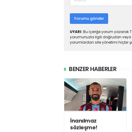
Yorumu gönder
UYARI:
Bu içeriğe yorum yazarak To
yorumunuzla ilgili doğrudan veya 
yorumlardan site yönetimi hiçbir 
BENZER HABERLER
İnanılmaz
sözleşme!