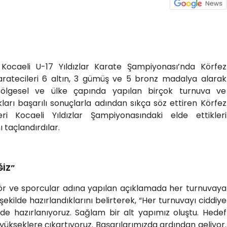
 Kocaeli U-17 Yıldızlar Karate Şampiyonası’nda Körfez
karatecileri 6 altın, 3 gümüş ve 5 bronz madalya alarak
ölgesel ve ülke çapında yapılan birçok turnuva ve
ları başarılı sonuçlarla adından sıkça söz ettiren Körfez
eri Kocaeli Yıldızlar Şampiyonasındaki elde ettikleri
 taçlandırdılar.
İZ”
r ve sporcular adına yapılan açıklamada her turnuvaya
 şekilde hazırlandıklarını belirterek, “Her turnuvayı ciddiye
sinde hazırlanıyoruz. Sağlam bir alt yapımız oluştu. Hedef
ükseklere çıkartıyoruz. Başarılarımızda ardından geliyor.