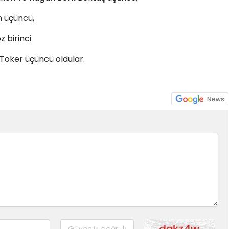
n üçüncü,
 birinci
Toker üçüncü oldular.