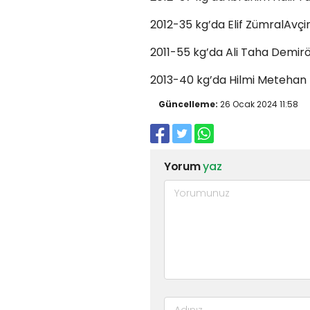
2012-35 kg’da Elif ZümralAvçi
2011-55 kg’da Ali Taha Demiröz
2013-40 kg’da Hilmi Metehan 
Güncelleme:
26 Ocak 2024 11:58
Yorum
yaz