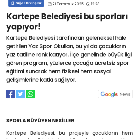
Diğer Branşlar
21 Temmuz 2025
12:23
info@spor41.com
Kartepe Belediyesi bu sporları
yapıyor!
Kartepe Belediyesi tarafından geleneksel hale
getirilen Yaz Spor Okulları, bu yıl da çocukların
yaz tatiline renk katıyor. İlçe genelinde büyük ilgi
gören program, yüzlerce çocuğa ücretsiz spor
eğitimi sunarak hem fiziksel hem sosyal
gelişimlerine katkı sağlıyor.
SPORLA BÜYÜYEN NESİLLER
Kartepe Belediyesi, bu projeyle çocukların hem