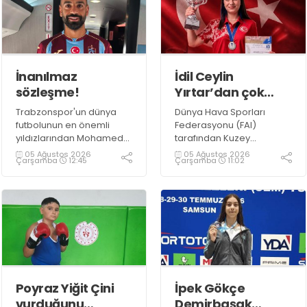
İnanılmaz
İdil Ceylin
sözleşme!
Yırtar’dan çok
büyük başarı
Trabzonspor'un dünya
Dünya Hava Sporları
futbolunun en önemli
Federasyonu (FAI)
yıldızlarından Mohamed
tarafından Kuzey
Salah ile anlaşmaya
Makedonya’nın Prilep
05 Ağustos 2026
05 Ağustos 2026
Çarşamba
12:45
Çarşamba
11:02
vardı.
kentinde düzenlenen
2026 F1A Dünya Gençler
Şampiyonası’nda ülkemizi
temsil eden millî
sporcumuz İdil Ceylin
YIRTAR, büyük bir başarıya
imza atarak Dünya ikincisi
oldu.
Poyraz Yiğit Çini
İpek Gökçe
vurduğunu
Demirbaşak