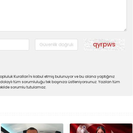
pluluk Kuralları'nı kabul etmiş bulunuyor ve bu alana yaptığınız
dolaylı tüm sorumluluğu tek başınıza üstleniyorsunuz. Yazılan tüm
şekilde sorumlu tutulamaz.