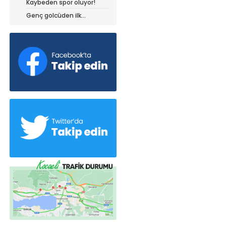
Kaybeden spor oluyor!
dedi!
Genç golcüden ilk
açıklamalar!