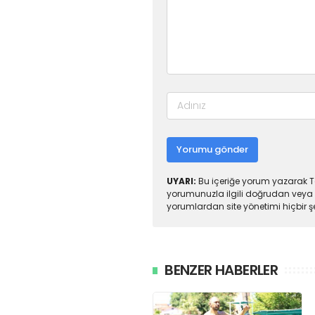
Yorumu gönder
UYARI:
Bu içeriğe yorum yazarak To
yorumunuzla ilgili doğrudan veya 
yorumlardan site yönetimi hiçbir 
BENZER HABERLER