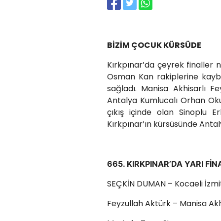
BİZİM ÇOCUK KÜRSÜDE
Kırkpınar’da çeyrek finaller 
Osman Kan rakiplerine kaybe
sağladı. Manisa Akhisarlı 
Antalya Kumlucalı Orhan Okulu
çıkış içinde olan Sinoplu E
Kırkpınar’ın kürsüsünde Anta
665. KIRKPINAR’DA YARI FİN
SEÇKİN DUMAN – Kocaeli İzmi
Feyzullah Aktürk – Manisa Ak