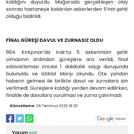
kaldığını duyurdu. Mağarada gerçekleşen olay
sonrası hastaneye kaldırılan askerlerden 5’inin şehit
olduğu bildirildi.
FİNAL GÜREŞİ DAVUL VE ZURNASIZ OLDU
664. Kırkpınar’da Irak’ta 5 askerimizin şehit
olmasının ardından güreşlere ara verildi, final
salavatlaması öncesi 1 dakikalık saygı duruşunda
bulunuldu ve İstiklal Marşı okundu. Öte yandan
haberin gelmesi ile birlikte davul ve zurnalara izin
verilmedi. Güreşlere kaldığı yerden devam edilirken,
finalde de davullara vurulması ve zurna çalınmadı.
Güncelleme:
06 Temmuz 2025 18:25
Yorum
yaz