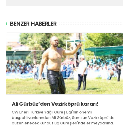
BENZER HABERLER
Ali Gürbüz’den Vezirköprü kararı!
CW Enerji Türkiye Yağlı Güreş Ligi'nin önemli
başpehlivanlarından Ali Gürbüz, Samsun Vezirköprü'de
düzenlenecek Kunduz Lig Güreşleri'nde er meydanına
çıkmayacak.