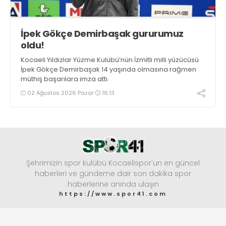
İpek Gökçe Demirbaşak gururumuz
oldu!
Kocaeli Yıldızlar Yüzme Kulübü’nün İzmitli milli yüzücüsü
İpek Gökçe Demirbaşak 14 yaşında olmasına rağmen
müthiş başarılara imza attı.
02 Ağustos 2026 Pazar
16:13
Şehrimizin spor kulübü Kocaelispor'un en güncel
haberleri ve gündeme dair son dakika spor
haberlerine anında ulaşın
https://www.spor41.com