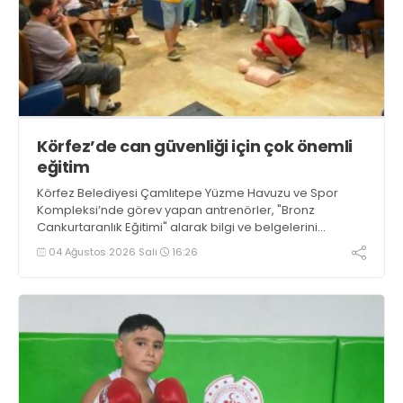
Körfez’de can güvenliği için çok önemli
eğitim
Körfez Belediyesi Çamlıtepe Yüzme Havuzu ve Spor
Kompleksi’nde görev yapan antrenörler, "Bronz
Cankurtaranlık Eğitimi" alarak bilgi ve belgelerini
tazelediler.
04 Ağustos 2026 Salı
16:26