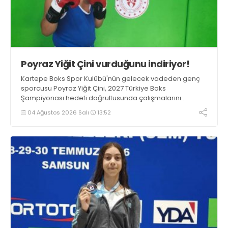
Poyraz Yiğit Çini vurduğunu indiriyor!
Kartepe Boks Spor Kulübü'nün gelecek vadeden genç
sporcusu Poyraz Yiğit Çini, 2027 Türkiye Boks
Şampiyonası hedefi doğrultusunda çalışmalarını
aralıksız sürdürüyor.
04 Ağustos 2026 Salı
13:52