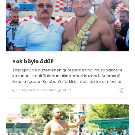
Yok böyle ödül!
Taşköprü’de düzenlenen güreşlerde final müsabakasını
kazanan İsmail Balaban altın kemeri kazandı. Sarımsağı
ile ünlü ilçeden Balaban’a farklı bir ödül de takdim edildi.
07 Ağustos 2026 Cuma
09:38