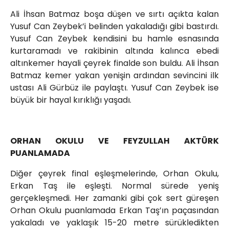
Ali İhsan Batmaz boşa düşen ve sırtı açıkta kalan
Yusuf Can Zeybek’i belinden yakaladığı gibi bastırdı.
Yusuf Can Zeybek kendisini bu hamle esnasında
kurtaramadı ve rakibinin altında kalınca ebedi
altınkemer hayali çeyrek finalde son buldu. Ali İhsan
Batmaz kemer yakan yenişin ardından sevincini ilk
ustası Ali Gürbüz ile paylaştı. Yusuf Can Zeybek ise
büyük bir hayal kırıklığı yaşadı.
ORHAN OKULU VE FEYZULLAH AKTÜRK
PUANLAMADA
Diğer çeyrek final eşleşmelerinde, Orhan Okulu,
Erkan Taş ile eşleşti. Normal sürede yeniş
gerçekleşmedi. Her zamanki gibi çok sert güreşen
Orhan Okulu puanlamada Erkan Taş’ın paçasından
yakaladı ve yaklaşık 15-20 metre sürükledikten