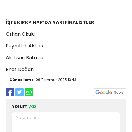
İŞTE KIRKPINAR’DA YARI FİNALİSTLER
Orhan Okulu
Feyzullah Aktürk
Ali İhsan Batmaz
Enes Doğan
Güncelleme:
06 Temmuz 2025 13:43
Yorum
yaz