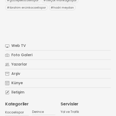
#
göztepekocaelispor
#
selçuk inankağıtspor
#
ibrahim ercinkocaelispor
#
hodri meydan
Web TV
Foto Galeri
Yazarlar
Arşiv
Künye
İletişim
Kategoriler
Servisler
Derince
Yol ve Trafik
Kocaelispor