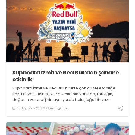
Supboard İzmit ve Red Bull’dan şahane
etkinlik!
Supboard İzmit ve Red Bull birlikte çok güzel etkinliğe
imza atıyor. Etkinlik SUP etkinliğinin yanında, müziğin,
doğanın ve enerjinin aynı yerde buluştuğu bir yaz
deneyimini de buluşturuyor.
07 Ağustos 2026 Cuma
15:28