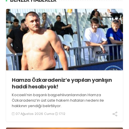
Hamza Özkaradeniz’e yapılan yanlışın
haddi hesabı yok!
Kocaeli’nin başarılı başpehlivanlarından Hamza
Özkaradeniz’in üst üste hakem hataları nedeni ile
hakkının yendiği belirtiliyor.
07 Ağustos 2026 Cuma
17:12