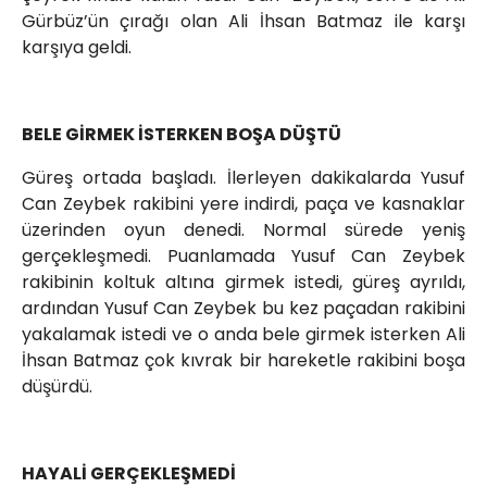
Gürbüz’ün çırağı olan Ali İhsan Batmaz ile karşı
karşıya geldi.
BELE GİRMEK İSTERKEN BOŞA DÜŞTÜ
Güreş ortada başladı. İlerleyen dakikalarda Yusuf
Can Zeybek rakibini yere indirdi, paça ve kasnaklar
üzerinden oyun denedi. Normal sürede yeniş
gerçekleşmedi. Puanlamada Yusuf Can Zeybek
rakibinin koltuk altına girmek istedi, güreş ayrıldı,
ardından Yusuf Can Zeybek bu kez paçadan rakibini
yakalamak istedi ve o anda bele girmek isterken Ali
İhsan Batmaz çok kıvrak bir hareketle rakibini boşa
düşürdü.
HAYALİ GERÇEKLEŞMEDİ