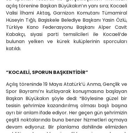
açılış törenine Başkan Büyükakın’ın yanı sıra; Kocaeli
Valisi İlhami Aktaş, Garnizon Komutanı Tümamiral
Hüseyin Tığlı, Başiskele Belediye Başkanı Yasin Özlü,
Türkiye Kano Federasyonu Başkanı Alper Cavit
Kabakçı, siyasi parti temsilcileri ile Kocaeli’de
bulunan yelken ve kürek kulüplerinin sporcuları
katıldı.
“KOCAELİ, SPORUN BAŞKENTİDİR”
Açılış töreninde 19 Mayıs Atatürk’ü Anma, Gençlik ve
Spor Bayramı’nı kutlayarak konuşmasına başlayan
Başkan Büyükakın şöyle dedi: “Böylesine güzel bir
tesisin şehrimize kazandırılmış olması başlı başına
ayrı bir anlam ifade ediyor. Her geçen gün şehrimizin
çeşitli noktalarında buna benzer hizmetleri açmaya
devam ediyoruz. Bir planlama dahilinde elimizden