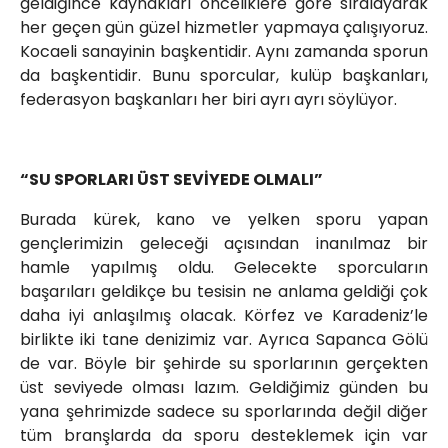
geldiğince kaynakları önceliklere göre sıralayarak
her geçen gün güzel hizmetler yapmaya çalışıyoruz.
Kocaeli sanayinin başkentidir. Aynı zamanda sporun
da başkentidir. Bunu sporcular, kulüp başkanları,
federasyon başkanları her biri ayrı ayrı söylüyor.
“SU SPORLARI ÜST SEVİYEDE OLMALI”
Burada kürek, kano ve yelken sporu yapan
gençlerimizin geleceği açısından inanılmaz bir
hamle yapılmış oldu. Gelecekte sporcuların
başarıları geldikçe bu tesisin ne anlama geldiği çok
daha iyi anlaşılmış olacak. Körfez ve Karadeniz’le
birlikte iki tane denizimiz var. Ayrıca Sapanca Gölü
de var. Böyle bir şehirde su sporlarının gerçekten
üst seviyede olması lazım. Geldiğimiz günden bu
yana şehrimizde sadece su sporlarında değil diğer
tüm branşlarda da sporu desteklemek için var