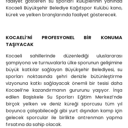
faaliyet gösteren su sporları kulüplerinin yanında
Kocaeli Büyükşehir Belediye Kağıtspor Kulübü kano,
kürek ve yelken branşlarında faaliyet gösterecek.
KOCAELİ’Nİ PROFESYONEL BİR KONUMA
TAŞIYACAK
Kocaeli sahillerinde düzenlediği uluslararası
şampiyona ve turnuvalarla ülke sporunun gelişimine
büyük katkılar sağlayan Büyükşehir Belediyesi, su
sporları noktasında şehri denizle bütünleştirme
vizyonuna katkı sağlayacak önemli bir tesisi daha
Kocaeli’ne kazandırmanın gururunu yaşıyor. İnşa
edilen Başiskele Su Sporları Eğitim Merkezi’nde
birçok yelken ve deniz küreği sporcusu tüm yıl
boyunca çalışabileceği gibi yurt dışından kamp için
gelecek sporcular ile birlikte antrenman yapma
fırsatına da sahip olacak.