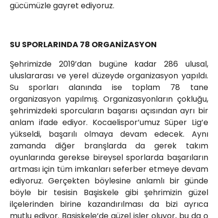
gücümüzle gayret ediyoruz.
SU SPORLARINDA 78 ORGANİZASYON
Şehrimizde 2019’dan bugüne kadar 286 ulusal,
uluslararası ve yerel düzeyde organizasyon yapıldı.
Su sporları alanında ise toplam 78 tane
organizasyon yapılmış. Organizasyonların çokluğu,
şehrimizdeki sporcuların başarısı açısından ayrı bir
anlam ifade ediyor. Kocaelispor’umuz Süper Lig’e
yükseldi, başarılı olmaya devam edecek. Aynı
zamanda diğer branşlarda da gerek takım
oyunlarında gerekse bireysel sporlarda başarıların
artması için tüm imkanları seferber etmeye devam
ediyoruz. Gerçekten böylesine anlamlı bir günde
böyle bir tesisin Başiskele gibi şehrimizin güzel
ilçelerinden birine kazandırılması da bizi ayrıca
mutlu ediyor. Başiskele‘de güzel işler oluyor, bu da o