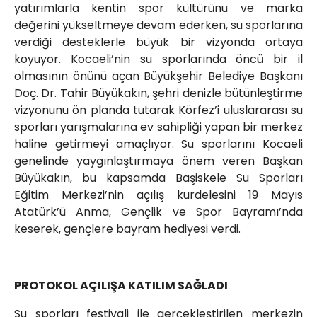
yatırımlarla kentin spor kültürünü ve marka
değerini yükseltmeye devam ederken, su sporlarına
verdiği desteklerle büyük bir vizyonda ortaya
koyuyor. Kocaeli’nin su sporlarında öncü bir il
olmasının önünü açan Büyükşehir Belediye Başkanı
Doç. Dr. Tahir Büyükakın, şehri denizle bütünleştirme
vizyonunu ön planda tutarak Körfez’i uluslararası su
sporları yarışmalarına ev sahipliği yapan bir merkez
haline getirmeyi amaçlıyor. Su sporlarını Kocaeli
genelinde yaygınlaştırmaya önem veren Başkan
Büyükakın, bu kapsamda Başiskele Su Sporları
Eğitim Merkezi’nin açılış kurdelesini 19 Mayıs
Atatürk’ü Anma, Gençlik ve Spor Bayramı’nda
keserek, gençlere bayram hediyesi verdi.
PROTOKOL AÇILIŞA KATILIM SAĞLADI
Su sporları festivali ile gerçekleştirilen merkezin