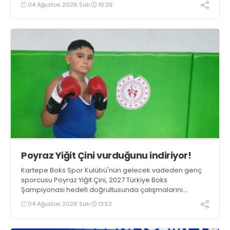
04 Ağustos 2026 Salı
16:26
Poyraz Yiğit Çini vurduğunu indiriyor!
Kartepe Boks Spor Kulübü'nün gelecek vadeden genç
sporcusu Poyraz Yiğit Çini, 2027 Türkiye Boks
Şampiyonası hedefi doğrultusunda çalışmalarını
aralıksız sürdürüyor.
04 Ağustos 2026 Salı
13:52