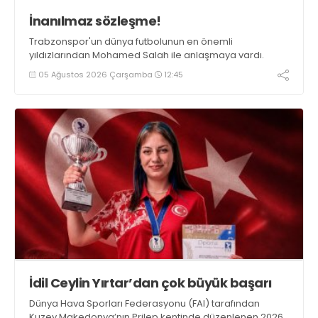
İnanılmaz sözleşme!
Trabzonspor'un dünya futbolunun en önemli
yıldızlarından Mohamed Salah ile anlaşmaya vardı.
05 Ağustos 2026 Çarşamba
12:45
İdil Ceylin Yırtar’dan çok büyük başarı
Dünya Hava Sporları Federasyonu (FAI) tarafından
Kuzey Makedonya’nın Prilep kentinde düzenlenen 2026