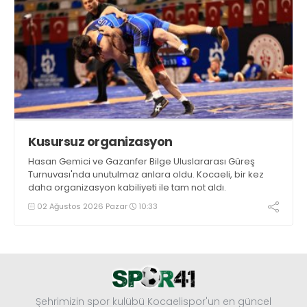
Kusursuz organizasyon
Hasan Gemici ve Gazanfer Bilge Uluslararası Güreş
Turnuvası'nda unutulmaz anlara oldu. Kocaeli, bir kez
daha organizasyon kabiliyeti ile tam not aldı.
02 Ağustos 2026 Pazar
10:33
Şehrimizin spor kulübü Kocaelispor'un en güncel