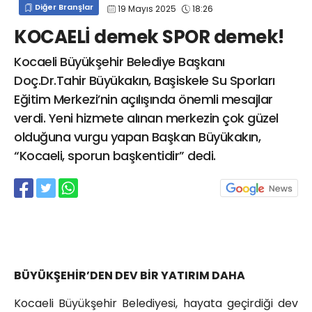
Diğer Branşlar
19 Mayıs 2025
18:26
info@spor41.com
KOCAELİ demek SPOR demek!
Kocaeli Büyükşehir Belediye Başkanı
Doç.Dr.Tahir Büyükakın, Başiskele Su Sporları
Eğitim Merkezi’nin açılışında önemli mesajlar
verdi. Yeni hizmete alınan merkezin çok güzel
olduğuna vurgu yapan Başkan Büyükakın,
“Kocaeli, sporun başkentidir” dedi.
BÜYÜKŞEHİR’DEN DEV BİR YATIRIM DAHA
Kocaeli Büyükşehir Belediyesi, hayata geçirdiği dev