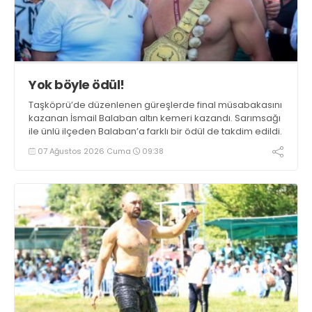
Yok böyle ödül!
Taşköprü’de düzenlenen güreşlerde final müsabakasını
kazanan İsmail Balaban altın kemeri kazandı. Sarımsağı
ile ünlü ilçeden Balaban’a farklı bir ödül de takdim edildi.
07 Ağustos 2026 Cuma
09:38