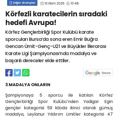
Diğer Branşlar
10 Ekim 2025
10:48
info@spor41.com
Körfezli karatecilerin sıradaki
hedefi Avrupa!
Körfez Gençlerbirliği Spor Kulübü karate
sporcuları Bursa’da sona eren Emir Buğra
Gencan Ümit-Genç-U21 ve Büyükler İllerarası
Karate Ligi Şampiyonası’nda madalya ve
başarılı dereceler elde ettiler.
3 MADALYA ONLARIN
Şampiyonaya 5 sporcu ile katılan Körfez
Gençlerbirliği Spor Kulübü’nden Yadigar Egin
gençler kategorisi 59 kiloda ikinci olarak gümüş
madalya, Leylanur Yıldırım ümitler kategorisi 47