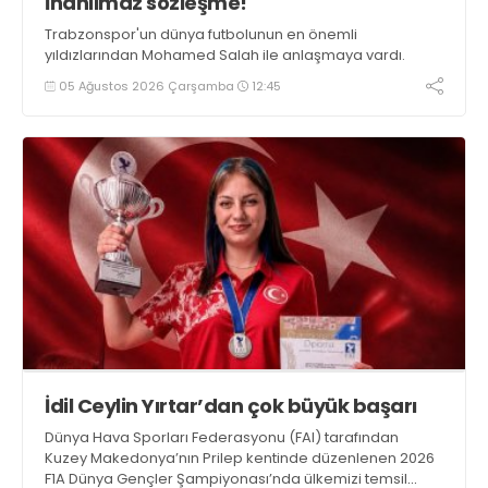
İnanılmaz sözleşme!
Trabzonspor'un dünya futbolunun en önemli
yıldızlarından Mohamed Salah ile anlaşmaya vardı.
05 Ağustos 2026 Çarşamba
12:45
İdil Ceylin Yırtar’dan çok büyük başarı
Dünya Hava Sporları Federasyonu (FAI) tarafından
Kuzey Makedonya’nın Prilep kentinde düzenlenen 2026
F1A Dünya Gençler Şampiyonası’nda ülkemizi temsil