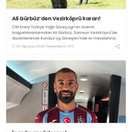
Ali Gürbüz’den Vezirköprü kararı!
CW Enerji Türkiye Yağlı Güreş Ligi'nin önemli
başpehlivanlarından Ali Gürbüz, Samsun Vezirköprü'de
düzenlenecek Kunduz Lig Güreşleri'nde er meydanına
çıkmayacak.
06 Ağustos 2026 Perşembe
14:13