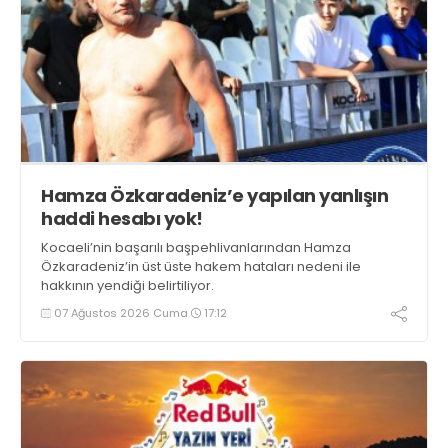
Hamza Özkaradeniz’e yapılan yanlışın
haddi hesabı yok!
Kocaeli’nin başarılı başpehlivanlarından Hamza
Özkaradeniz’in üst üste hakem hataları nedeni ile
hakkının yendiği belirtiliyor.
07 Ağustos 2026 Cuma
17:12