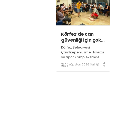
meydanına çıkmayacak.
Körfez’de can
güvenliği için çok
önemli eğitim
Körfez Belediyesi
Çamlıtepe Yüzme Havuzu
ve Spor Kompleksi’nde
görev yapan antrenörler,
04 Ağustos 2026 Salı
16:26
"Bronz Cankurtaranlık
Eğitimi" alarak bilgi ve
belgelerini tazelediler.