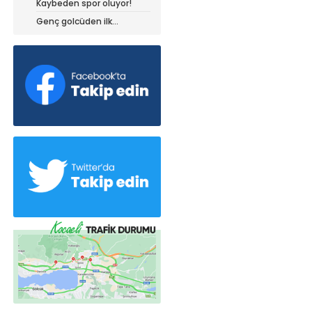
Kaybeden spor oluyor!
dedi!
Genç golcüden ilk
açıklamalar!