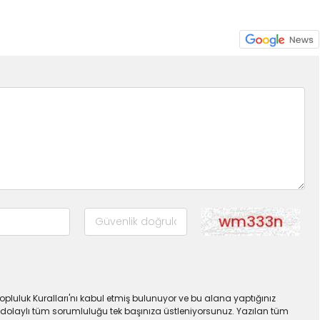
pluluk Kuralları'nı kabul etmiş bulunuyor ve bu alana yaptığınız
dolaylı tüm sorumluluğu tek başınıza üstleniyorsunuz. Yazılan tüm