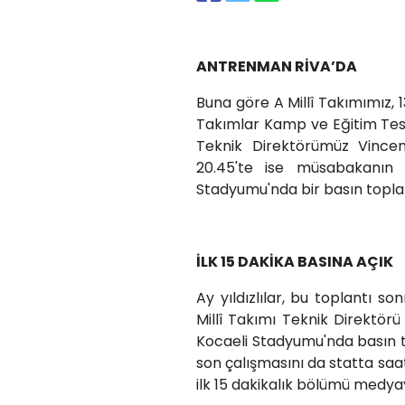
ANTRENMAN RİVA’DA
Buna göre A Millî Takımımız, 
Takımlar Kamp ve Eğitim Tes
Teknik Direktörümüz Vince
20.45'te ise müsabakanın
Stadyumu'nda bir basın topla
İLK 15 DAKİKA BASINA AÇIK
Ay yıldızlılar, bu toplantı 
Millî Takımı Teknik Direktörü 
Kocaeli Stadyumu'nda basın t
son çalışmasını da statta saa
ilk 15 dakikalık bölümü medya