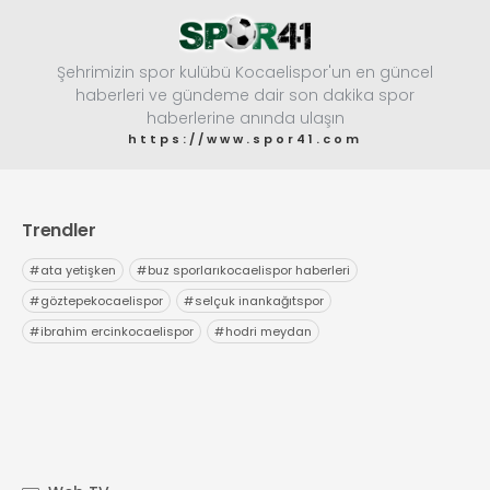
Şehrimizin spor kulübü Kocaelispor'un en güncel
haberleri ve gündeme dair son dakika spor
haberlerine anında ulaşın
https://www.spor41.com
Trendler
#
ata yetişken
#
buz sporlarıkocaelispor haberleri
#
göztepekocaelispor
#
selçuk inankağıtspor
#
ibrahim ercinkocaelispor
#
hodri meydan