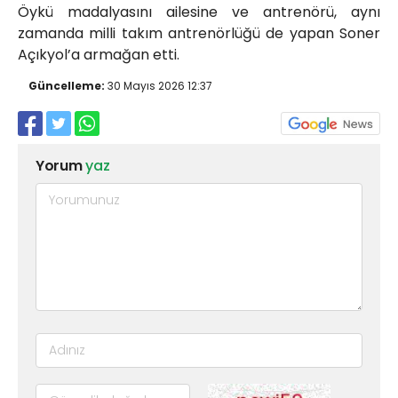
Öykü madalyasını ailesine ve antrenörü, aynı
zamanda milli takım antrenörlüğü de yapan Soner
Açıkyol’a armağan etti.
Güncelleme:
30 Mayıs 2026 12:37
Yorum
yaz