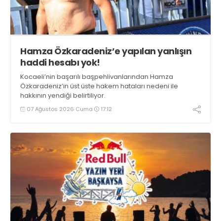
Hamza Özkaradeniz’e yapılan yanlışın
haddi hesabı yok!
Kocaeli’nin başarılı başpehlivanlarından Hamza
Özkaradeniz’in üst üste hakem hataları nedeni ile
hakkının yendiği belirtiliyor.
07 Ağustos 2026 Cuma
17:12