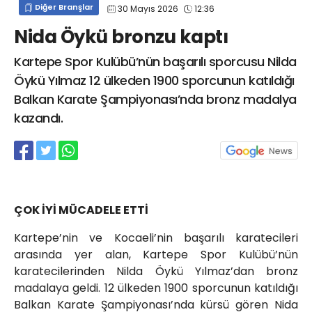
Diğer Branşlar
30 Mayıs 2026
12:36
info@spor41.com
Nida Öykü bronzu kaptı
Kartepe Spor Kulübü’nün başarılı sporcusu Nilda
Öykü Yılmaz 12 ülkeden 1900 sporcunun katıldığı
Balkan Karate Şampiyonası’nda bronz madalya
kazandı.
ÇOK İYİ MÜCADELE ETTİ
Kartepe’nin ve Kocaeli’nin başarılı karatecileri
arasında yer alan, Kartepe Spor Kulübü’nün
karatecilerinden Nilda Öykü Yılmaz’dan bronz
madalaya geldi. 12 ülkeden 1900 sporcunun katıldığı
Balkan Karate Şampiyonası’nda kürsü gören Nida