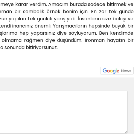
girmeye karar verdim. Amacım burada sadece bitirmek ve
nman bir sembolik örnek benim için. En zor tek günde
un yapılan tek günlük yarış yok. İnsanların size bakışı ve
 kendi inancınız önemli. Yarışmacıların hepsinde büyük bir
aşlarıma hep yaparsınız diye söylüyorum. Ben kendimde
 olmama rağmen diye düşündüm. Ironman hayatın bir
ama sonunda bitiriyorsunuz.