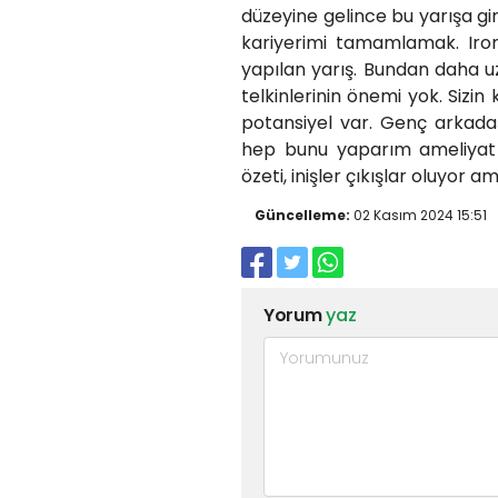
düzeyine gelince bu yarışa 
kariyerimi tamamlamak. Iro
yapılan yarış. Bundan daha uz
telkinlerinin önemi yok. Sizin
potansiyel var. Genç arkad
hep bunu yaparım ameliyat
özeti, inişler çıkışlar oluyor 
Güncelleme:
02 Kasım 2024 15:51
Yorum
yaz