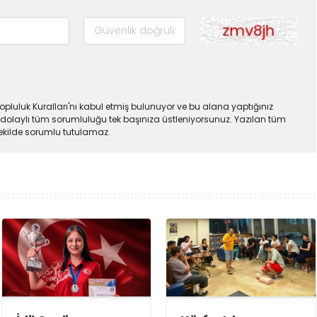
pluluk Kuralları'nı kabul etmiş bulunuyor ve bu alana yaptığınız
dolaylı tüm sorumluluğu tek başınıza üstleniyorsunuz. Yazılan tüm
şekilde sorumlu tutulamaz.