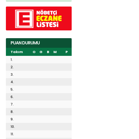
PUAN DURUMU
Takım
O
G
B
M
P
1.
2.
3.
4.
5.
6.
7.
8.
9.
10.
11.