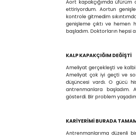
Aort kapakçığımda üfürüm ol
ettiriyordum. Aortun genişle
kontrole gitmedim sıkıntımda
genişleme çıktı ve hemen he
başladım. Doktorların hepsi 
KALP KAPAKÇIĞIM DEĞİŞTİ
Ameliyat gerçekleşti ve kalb
Ameliyat çok iyi geçti ve 
düşüncesi vardı. O gücü h
antrenmanlara başladım. A
gösterdi. Bir problem yaşadım
KARİYERİMİ BURADA TAM
Antrenmanlarıma düzenli bir