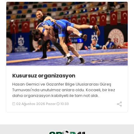
Kusursuz organizasyon
Hasan Gemici ve Gazanfer Bilge Uluslararası Güreş
Turnuvası'nda unutulmaz anlara oldu. Kocaeli, bir kez
daha organizasyon kabiliyeti ile tam not aldı.
02 Ağustos 2026 Pazar
10:33