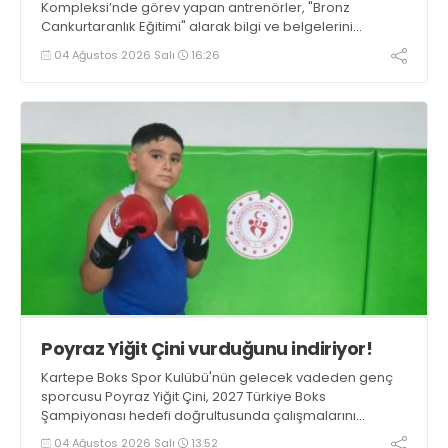
Kompleksi’nde görev yapan antrenörler, "Bronz
Cankurtaranlık Eğitimi" alarak bilgi ve belgelerini
tazelediler.
04 Ağustos 2026 Salı
16:26
Poyraz Yiğit Çini vurduğunu indiriyor!
Kartepe Boks Spor Kulübü'nün gelecek vadeden genç
sporcusu Poyraz Yiğit Çini, 2027 Türkiye Boks
Şampiyonası hedefi doğrultusunda çalışmalarını
aralıksız sürdürüyor.
04 Ağustos 2026 Salı
13:52