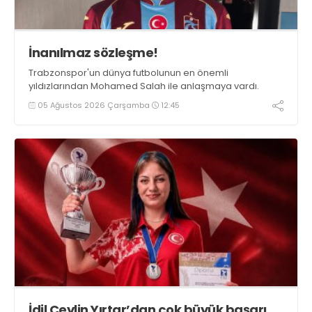
İnanılmaz sözleşme!
Trabzonspor'un dünya futbolunun en önemli
yıldızlarından Mohamed Salah ile anlaşmaya vardı.
05 Ağustos 2026 Çarşamba
12:45
İdil Ceylin Yırtar’dan çok büyük başarı