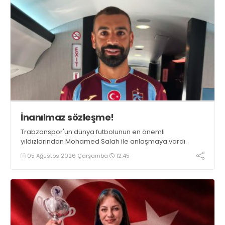
İnanılmaz sözleşme!
Trabzonspor'un dünya futbolunun en önemli
yıldızlarından Mohamed Salah ile anlaşmaya vardı.
05 Ağustos 2026 Çarşamba
12:45