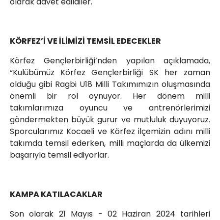
olarak davet edildiler.
KÖRFEZ’İ VE İLİMİZİ TEMSİL EDECEKLER
Körfez Gençlerbirliği’nden yapılan açıklamada,
“Kulübümüz Körfez Gençlerbirliği SK her zaman
olduğu gibi Ragbi U18 Milli Takımımızın oluşmasında
önemli bir rol oynuyor. Her dönem milli
takımlarımıza oyuncu ve antrenörlerimizi
göndermekten büyük gurur ve mutluluk duyuyoruz.
Sporcularımız Kocaeli ve Körfez ilçemizin adını milli
takımda temsil ederken, milli maçlarda da ülkemizi
başarıyla temsil ediyorlar.
KAMPA KATILACAKLAR
Son olarak 21 Mayıs - 02 Haziran 2024 tarihleri