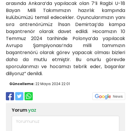
arasında Ankara’da yapılacak olan 7’li Ragbi U-18
Bayan Milli Takımımızın hazırlık kampında
kulübümüzü temsil edecekler. Oyuncularımızın yanı
sıra antrenörümüz İhsan Demirtaş’da kampa
başantrenör olarak davet edildi. Hocamızın 10
Temmuz 2024 tarihinde Polonya’da yapılacak
Avrupa Şampiyonası’nda milli tamımızın
başantrenörü olarak görev yapacak olması bizleri
daha da mutlu etmiştir. Bu onurlu görevde
sporcularımızı ve hocamızı tebrik eder, başarılar
diliyoruz” denildi.
Güncelleme:
22 Mayıs 2024 22:01
Yorum
yaz