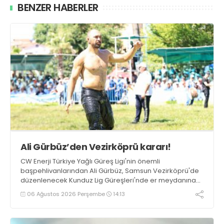
BENZER HABERLER
Ali Gürbüz’den Vezirköprü kararı!
CW Enerji Türkiye Yağlı Güreş Ligi'nin önemli
başpehlivanlarından Ali Gürbüz, Samsun Vezirköprü'de
düzenlenecek Kunduz Lig Güreşleri'nde er meydanına
çıkmayacak.
06 Ağustos 2026 Perşembe
14:13