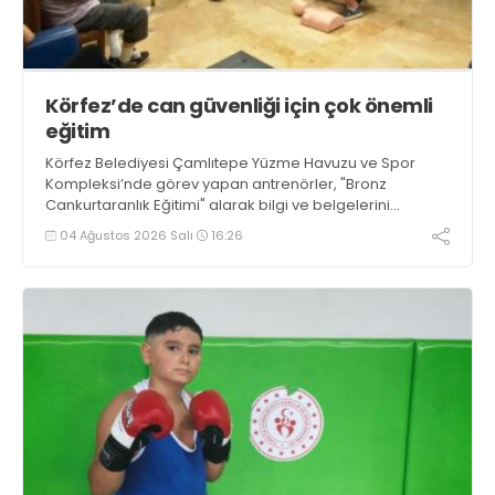
Körfez’de can güvenliği için çok önemli
eğitim
Körfez Belediyesi Çamlıtepe Yüzme Havuzu ve Spor
Kompleksi’nde görev yapan antrenörler, "Bronz
Cankurtaranlık Eğitimi" alarak bilgi ve belgelerini
tazelediler.
04 Ağustos 2026 Salı
16:26