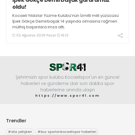
oldu!
Kocaeli Yıldızlar Yüzme Kulübü’nün İzmitli milli yüzücüsü
İpek Gökçe Demirbaşak 14 yaşında olmasına rağmen
müthiş başarılara imza attı.
02 Ağustos 2026 Pazar
16:13
Şehrimizin spor kulübü Kocaelispor'un en güncel
haberleri ve gündeme dair son dakika spor
haberlerine anında ulaşın
https://www.spor41.com
Trendler
#
ata yetişken
#
buz sporlarıkocaelispor haberleri