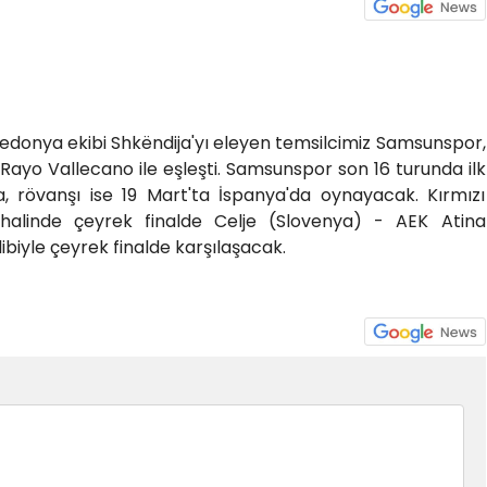
donya ekibi Shkëndija'yı eleyen temsilcimiz Samsunspor,
 Rayo Vallecano ile eşleşti. Samsunspor son 16 turunda ilk
, rövanşı ise 19 Mart'ta İspanya'da oynayacak. Kırmızı
halinde çeyrek finalde Celje (Slovenya) - AEK Atina
ibiyle çeyrek finalde karşılaşacak.