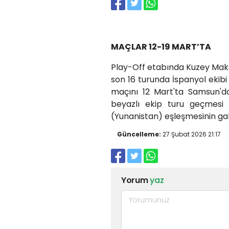
MAÇLAR 12-19 MART’TA
Play-Off etabında Kuzey Make
son 16 turunda İspanyol ekibi
maçını 12 Mart'ta Samsun'da
beyazlı ekip turu geçmesi 
(Yunanistan) eşleşmesinin gal
Güncelleme:
27 Şubat 2026 21:17
Yorum
yaz