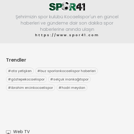
Şehrimizin spor kulübü Kocaelispor'un en güncel
haberleri ve gündeme dair son dakika spor
haberlerine anında ulaşın
https://www.spor41.com
Trendler
#
ata yetişken
#
buz sporlarıkocaelispor haberleri
#
göztepekocaelispor
#
selçuk inankağıtspor
#
ibrahim ercinkocaelispor
#
hodri meydan
Web TV