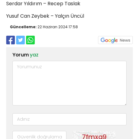
Serdar Yıldırım – Recep Taslak
Yusuf Can Zeybek – Yalçın Üncül
Güncelleme:
22 Haziran 2024 17:58
Yorum
yaz