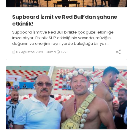
Supboard İzmit ve Red Bull’dan şahane
etkinlik!
Supboard İzmit ve Red Bull birlikte çok güzel etkinliğe
imza atıyor. Etkinlik SUP etkinliğinin yanında, müziğin,
doğanın ve enerjinin aynı yerde buluştuğu bir yaz
deneyimini de buluşturuyor.
07 Ağustos 2026 Cuma
15:28