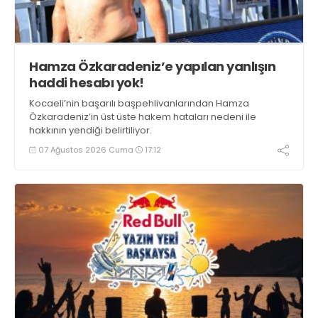
Hamza Özkaradeniz’e yapılan yanlışın
haddi hesabı yok!
Kocaeli’nin başarılı başpehlivanlarından Hamza
Özkaradeniz’in üst üste hakem hataları nedeni ile
hakkının yendiği belirtiliyor.
07 Ağustos 2026 Cuma
17:12