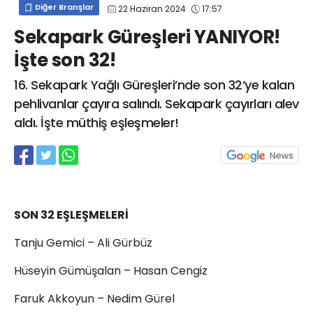
Diğer Branşlar
22 Haziran 2024
17:57
info@spor41.com
Sekapark Güreşleri YANIYOR!
İşte son 32!
16. Sekapark Yağlı Güreşleri’nde son 32’ye kalan
pehlivanlar çayıra salındı. Sekapark çayırları alev
aldı. İşte müthiş eşleşmeler!
SON 32 EŞLEŞMELERİ
Tanju Gemici – Ali Gürbüz
Hüseyin Gümüşalan – Hasan Cengiz
Faruk Akkoyun – Nedim Gürel