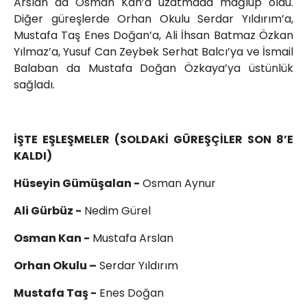
Arslan da Osman Kan’a uzatmada mağlup oldu.
Diğer güreşlerde Orhan Okulu Serdar Yıldırım’a,
Mustafa Taş Enes Doğan’a, Ali İhsan Batmaz Özkan
Yılmaz’a, Yusuf Can Zeybek Serhat Balcı’ya ve İsmail
Balaban da Mustafa Doğan Özkaya’ya üstünlük
sağladı.
İŞTE EŞLEŞMELER (SOLDAKİ GÜREŞÇİLER SON 8’E
KALDI)
Hüseyin Gümüşalan -
Osman Aynur
Ali Gürbüz -
Nedim Gürel
Osman Kan -
Mustafa Arslan
Orhan Okulu –
Serdar Yıldırım
Mustafa Taş -
Enes Doğan