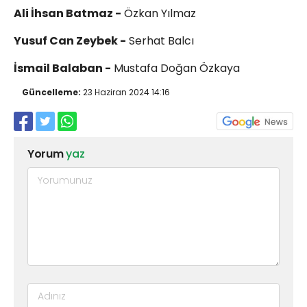
Ali İhsan Batmaz -
Özkan Yılmaz
Yusuf Can Zeybek -
Serhat Balcı
İsmail Balaban -
Mustafa Doğan Özkaya
Güncelleme:
23 Haziran 2024 14:16
Yorum
yaz