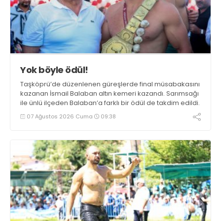
Yok böyle ödül!
Taşköprü’de düzenlenen güreşlerde final müsabakasını
kazanan İsmail Balaban altın kemeri kazandı. Sarımsağı
ile ünlü ilçeden Balaban’a farklı bir ödül de takdim edildi.
07 Ağustos 2026 Cuma
09:38