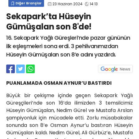
Diğer Branşlar
23 Haziran 2024
14:13
info@spor41.com
Sekapark’ta Hüseyin
Gümüşalan son 8'de!
16. Sekapark Yağlı Güreşleri’nde pazar gününün
ilk eşleşmeleri sona erdi. 3 pehlivanımızdan
Hüseyin Gümüşalan son 8’e adını yazdırdı.
PUANLAMADA OSMAN AYNUR’U BASTIRDI
Büyük bir çekişme içinde geçen Sekapark Yağlı
Güreşçileri’nde son 16’da ilimizden 3 temsilcimiz
Hüseyin Gümüşalan, Nedim Gürel ve Mustafa Arslan
şampiyonluk için mücadele etti. Zorlu müsabakalar
sonunda son 8’e Osman Aynur’u bastıran Hüseyin
Gümüşalan kaldı. Nedim Gürel, Ali Gürbüz’e, Mustafa