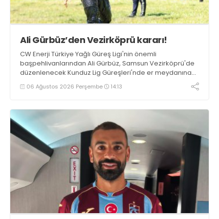
Ali Gürbüz’den Vezirköprü kararı!
CW Enerji Türkiye Yağlı Güreş Ligi'nin önemli
başpehlivanlarından Ali Gürbüz, Samsun Vezirköprü'de
düzenlenecek Kunduz Lig Güreşleri'nde er meydanına
çıkmayacak.
06 Ağustos 2026 Perşembe
14:13