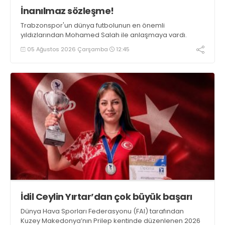
İnanılmaz sözleşme!
Trabzonspor'un dünya futbolunun en önemli
yıldızlarından Mohamed Salah ile anlaşmaya vardı.
05 Ağustos 2026 Çarşamba
12:45
İdil Ceylin Yırtar’dan çok büyük başarı
Dünya Hava Sporları Federasyonu (FAI) tarafından
Kuzey Makedonya’nın Prilep kentinde düzenlenen 2026