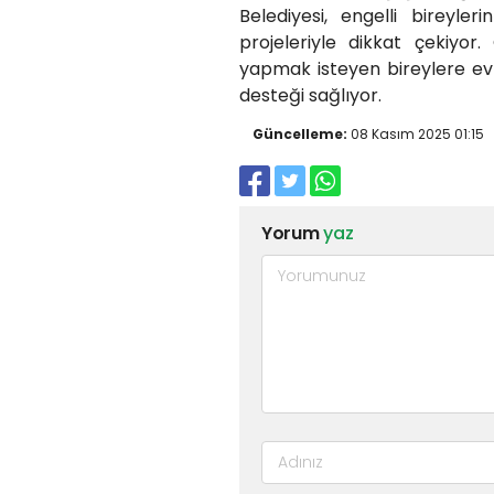
Belediyesi, engelli bireyle
projeleriyle dikkat çekiyo
yapmak isteyen bireylere ev 
desteği sağlıyor.
Güncelleme:
08 Kasım 2025 01:15
Yorum
yaz