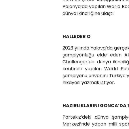
Polonya’da yapılan World Boc
dünya ikinciliğine ulaştı.
HALLEDER O
2023 yılında Yalova’da gerçekl
şampiyonluğu elde eden Al
Challenger’da dünya ikinciliğ
kentinde yapılan World Boc
şampiyonu unvanını Türkiye’y
hikâyesi yazmak istiyor.
HAZIRLIKLARINI GONCA’DA
Portekiz’deki dünya şampi
Merkezi’nde yapan milli spo