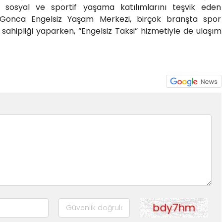
rin sosyal ve sportif yaşama katılımlarını teşvik eden
r. Gonca Engelsiz Yaşam Merkezi, birçok branşta spor
sahipliği yaparken, “Engelsiz Taksi” hizmetiyle de ulaşım