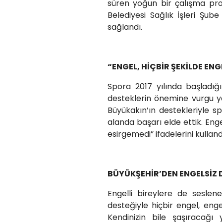
süren yoğun bir çalışma pro
Belediyesi Sağlık İşleri Şub
sağlandı.
“ENGEL, HİÇBİR ŞEKİLDE ENG
Spora 2017 yılında başladığı
desteklerin önemine vurgu ya
Büyükakın’ın destekleriyle s
alanda başarı elde ettik. Enge
esirgemedi” ifadelerini kulland
BÜYÜKŞEHİR’DEN ENGELSİZ 
Engelli bireylere de seslen
desteğiyle hiçbir engel, eng
Kendinizin bile şaşıracağı 