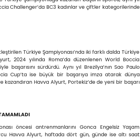
cia Challenger’da BC3 kadınlar ve çiftler kategorilerinde
eştirilen Türkiye Şampiyonası’nda iki farklı dalda Türkiye
yurt, 2024 yılında Roma’da düzenlenen World Boccia
iyle başarısını sürdürdü. Aynı yıl Brezilya’nın Sao Paulo
cia Cup’ta ise büyük bir başarıya imza atarak dünya
e kazandıran Havva Alyurt, Portekiz’de de yeni bir başarı
 TAMAMLADI
yonası öncesi antrenmanlarını Gonca Engelsiz Yaşam
rcu Havva Alyurt, haftada dört gün, günde ise altı saat